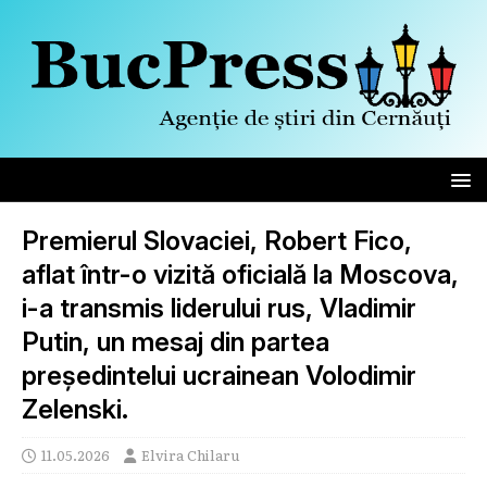
Premierul Slovaciei, Robert Fico,
aflat într-o vizită oficială la Moscova,
i-a transmis liderului rus, Vladimir
Putin, un mesaj din partea
președintelui ucrainean Volodimir
Zelenski.
11.05.2026
Elvira Chilaru