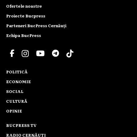
Ofertele noastre
Proiecte Bucpress
Parteneri BucPress Cernăuți
Echipa BucPress
POLITICĂ
ECONOMIE
SOCIAL
CULTURĂ
OPINIE
BUCPRESS TV
RADIO CERNĂUȚI