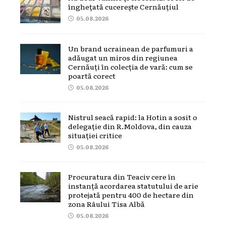
înghețată cucerește Cernăuțiul
05.08.2026
Un brand ucrainean de parfumuri a
adăugat un miros din regiunea
Cernăuți în colecția de vară: cum se
poartă corect
05.08.2026
Nistrul seacă rapid: la Hotin a sosit o
delegație din R.Moldova, din cauza
situației critice
05.08.2026
Procuratura din Teaciv cere în
instanță acordarea statutului de arie
protejată pentru 400 de hectare din
zona Râului Tisa Albă
05.08.2026