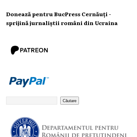
Donează pentru BucPress Cernăuți -
sprijină jurnaliștii români din Ucraina
Căutare