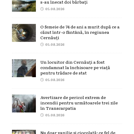
s-au înecat doi bărbați
05.08.2026
O femeie de 74 de ani a murit după ce a
căzut într-o fântână, în regiunea
Cernăuți
05.08.2026
Un locuitor din Cernăuți a fost
condamnat la închisoare pe viață
pentru trădare de stat
05.08.2026
Avertizare de pericol extrem de
incendii pentru următoarele trei zile
în Transcarpatia
05.08.2026
Nu doar vanilie și ciocolată: ce fel de