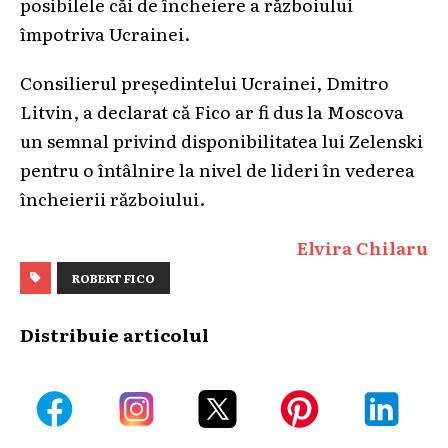
posibilele căi de încheiere a războiului
împotriva Ucrainei.
Consilierul președintelui Ucrainei, Dmitro
Litvin, a declarat că Fico ar fi dus la Moscova
un semnal privind disponibilitatea lui Zelenski
pentru o întâlnire la nivel de lideri în vederea
încheierii războiului.
Elvira Chilaru
ROBERT FICO
Distribuie articolul