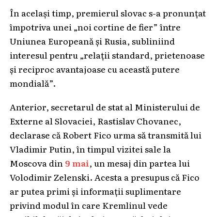
În același timp, premierul slovac s-a pronunțat
împotriva unei „noi cortine de fier” între
Uniunea Europeană și Rusia, subliniind
interesul pentru „relații standard, prietenoase
și reciproc avantajoase cu această putere
mondială”.
Anterior, secretarul de stat al Ministerului de
Externe al Slovaciei, Rastislav Chovanec,
declarase că Robert Fico urma să transmită lui
Vladimir Putin, în timpul vizitei sale la
Moscova din
9 mai
, un mesaj din partea lui
Volodimir Zelenski. Acesta a presupus că Fico
ar putea primi și informații suplimentare
privind modul în care Kremlinul vede