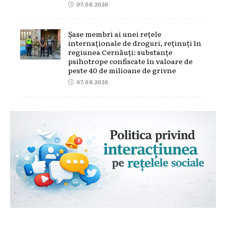
07.08.2026
Șase membri ai unei rețele
internaționale de droguri, reținuți în
regiunea Cernăuți: substanțe
psihotrope confiscate în valoare de
peste 40 de milioane de grivne
07.08.2026