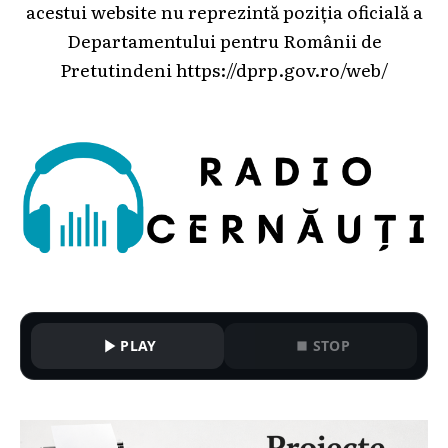
acestui website nu reprezintă poziția oficială a
Departamentului pentru Românii de
Pretutindeni
https://dprp.gov.ro/web/
PLAY
STOP