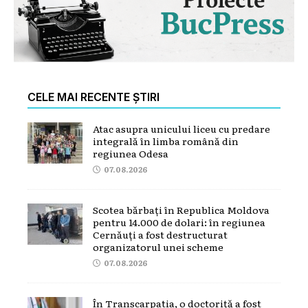
CELE MAI RECENTE ȘTIRI
Atac asupra unicului liceu cu predare
integrală în limba română din
regiunea Odesa
07.08.2026
Scotea bărbați în Republica Moldova
pentru 14.000 de dolari: în regiunea
Cernăuți a fost destructurat
organizatorul unei scheme
07.08.2026
În Transcarpatia, o doctoriță a fost