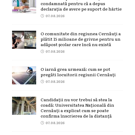
condamnată pentru că a depus
declarația de avere pe suport de hârtie
07.08.2026
O comunitate din regiunea Cernăuți a
plătit 15 milioane de grivne pentru un
adăpost școlar care încă nu există
07.08.2026
O iarnă grea urmează: cum se pot
pregăti locuitorii regiunii Cernăuți
07.08.2026
Candidații nu vor trebui să stea la
coadă: Universitatea Națională din
Cernăuți a explicat cum se poate
confirma înscrierea de la distanță
07.08.2026