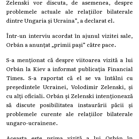
Zelenski vor discuta, de asemenea, despre
problemele actuale ale relațiilor bilaterale
dintre Ungaria și Ucraina”, a declarat el.
Într-un interviu acordat în ajunul vizitei sale,
Orbán a anunțat „primii pași” către pace.
S-a menționat că despre viitoarea vizită a lui
Orbán la Kiev a informat publicația Financial
Times. S-a raportat că el se va întâlni cu
președintele Ucrainei, Volodimir Zelenski, și
cu alți oficiali. Orbán și Zelenski intenționează
să discute posibilitatea instaurării păcii și
problemele curente ale relațiilor bilaterale
ungaro-ucrainene.
Aceasta este prima vizită a lui Orbán în