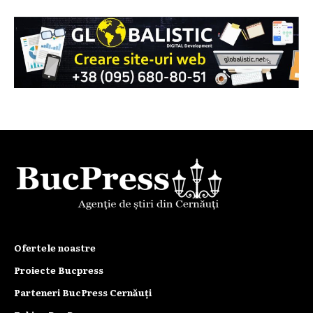
Ofertele noastre
Proiecte Bucpress
Parteneri BucPress Cernăuți