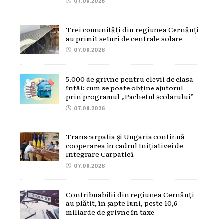
07.08.2026
Trei comunități din regiunea Cernăuți
au primit seturi de centrale solare
07.08.2026
5.000 de grivne pentru elevii de clasa
întâi: cum se poate obține ajutorul
prin programul „Pachetul școlarului”
07.08.2026
Transcarpatia și Ungaria continuă
cooperarea în cadrul Inițiativei de
Integrare Carpatică
07.08.2026
Contribuabilii din regiunea Cernăuți
au plătit, în șapte luni, peste 10,6
miliarde de grivne în taxe