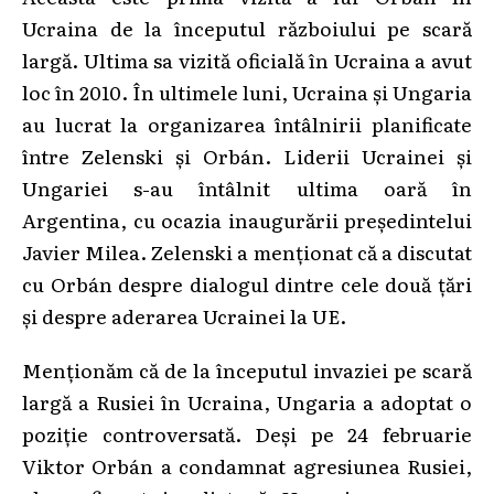
Ucraina de la începutul războiului pe scară
largă. Ultima sa vizită oficială în Ucraina a avut
loc în 2010. În ultimele luni, Ucraina și Ungaria
au lucrat la organizarea întâlnirii planificate
între Zelenski și Orbán. Liderii Ucrainei și
Ungariei s-au întâlnit ultima oară în
Argentina, cu ocazia inaugurării președintelui
Javier Milea. Zelenski a menționat că a discutat
cu Orbán despre dialogul dintre cele două țări
și despre aderarea Ucrainei la UE.
Menționăm că de la începutul invaziei pe scară
largă a Rusiei în Ucraina, Ungaria a adoptat o
poziție controversată. Deși pe 24 februarie
Viktor Orbán a condamnat agresiunea Rusiei,