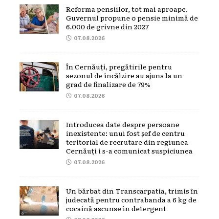
Reforma pensiilor, tot mai aproape.
Guvernul propune o pensie minimă de
6.000 de grivne din 2027
07.08.2026
În Cernăuți, pregătirile pentru
sezonul de încălzire au ajuns la un
grad de finalizare de 79%
07.08.2026
Introducea date despre persoane
inexistente: unui fost șef de centru
teritorial de recrutare din regiunea
Cernăuți i s-a comunicat suspiciunea
07.08.2026
Un bărbat din Transcarpatia, trimis în
judecată pentru contrabanda a 6 kg de
cocaină ascunse în detergent