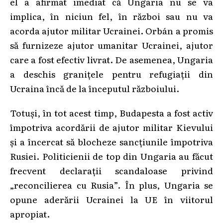
el a afirmat imediat că Ungaria nu se va
implica, în niciun fel, în război sau nu va
acorda ajutor militar Ucrainei. Orbán a promis
să furnizeze ajutor umanitar Ucrainei, ajutor
care a fost efectiv livrat. De asemenea, Ungaria
a deschis granițele pentru refugiații din
Ucraina încă de la începutul războiului.
Totuși, în tot acest timp, Budapesta a fost activ
împotriva acordării de ajutor militar Kievului
și a încercat să blocheze sancțiunile împotriva
Rusiei. Politicienii de top din Ungaria au făcut
frecvent declarații scandaloase privind
„reconcilierea cu Rusia”. În plus, Ungaria se
opune aderării Ucrainei la UE în viitorul
apropiat.