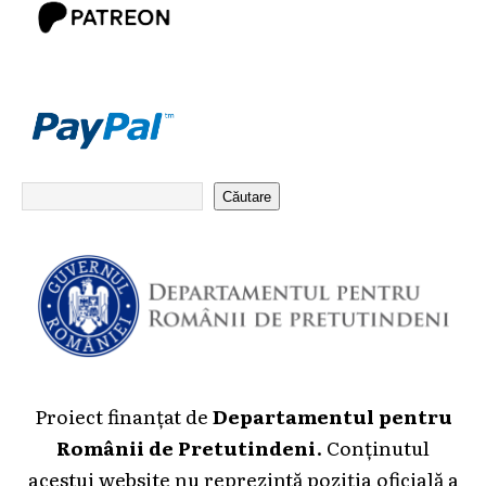
Căutare
Proiect finanțat de
Departamentul pentru
Românii de Pretutindeni
. Conținutul
acestui website nu reprezintă poziția oficială a