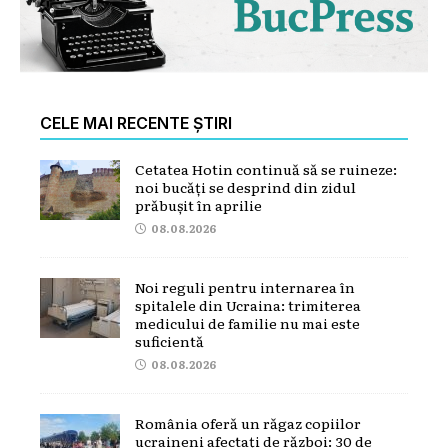
CELE MAI RECENTE ȘTIRI
Cetatea Hotin continuă să se ruineze:
noi bucăți se desprind din zidul
prăbușit în aprilie
08.08.2026
Noi reguli pentru internarea în
spitalele din Ucraina: trimiterea
medicului de familie nu mai este
suficientă
08.08.2026
România oferă un răgaz copiilor
ucraineni afectați de război: 30 de