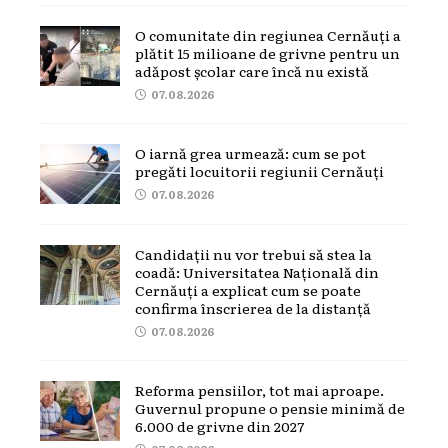
O comunitate din regiunea Cernăuți a
plătit 15 milioane de grivne pentru un
adăpost școlar care încă nu există
07.08.2026
O iarnă grea urmează: cum se pot
pregăti locuitorii regiunii Cernăuți
07.08.2026
Candidații nu vor trebui să stea la
coadă: Universitatea Națională din
Cernăuți a explicat cum se poate
confirma înscrierea de la distanță
07.08.2026
Reforma pensiilor, tot mai aproape.
Guvernul propune o pensie minimă de
6.000 de grivne din 2027