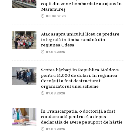
copii din zone bombardate au ajuns în
Maramureș
08.08.2026
Atac asupra unicului liceu cu predare
integrală în limba română din
regiunea Odesa
07.08.2026
Scotea bărbați în Republica Moldova
pentru 14.000 de dolari: în regiunea
Cernăuți a fost destructurat
organizatorul unei scheme
07.08.2026
În Transcarpatia, o doctoriță a fost
condamnată pentru că a depus
declarația de avere pe suport de hârtie
07.08.2026