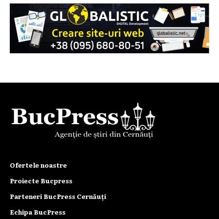
Ofertele noastre
Proiecte Bucpress
Parteneri BucPress Cernăuți
Echipa BucPress