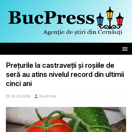
Prețurile la castraveții și roșiile de
seră au atins nivelul record din ultimii
cinci ani
16.02.2026
BucPress