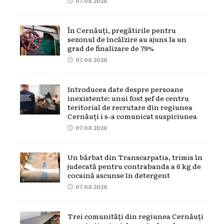
07.08.2026
În Cernăuți, pregătirile pentru
sezonul de încălzire au ajuns la un
grad de finalizare de 79%
07.08.2026
Introducea date despre persoane
inexistente: unui fost șef de centru
teritorial de recrutare din regiunea
Cernăuți i s-a comunicat suspiciunea
07.08.2026
Un bărbat din Transcarpatia, trimis în
judecată pentru contrabanda a 6 kg de
cocaină ascunse în detergent
07.08.2026
Trei comunități din regiunea Cernăuți