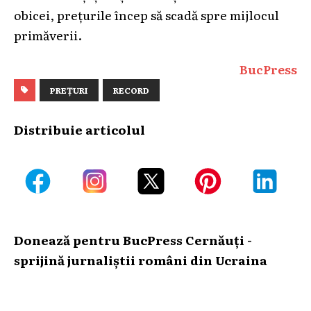
obicei, prețurile încep să scadă spre mijlocul
primăverii.
BucPress
PREȚURI
RECORD
Distribuie articolul
Donează pentru BucPress Cernăuți -
sprijină jurnaliștii români din Ucraina