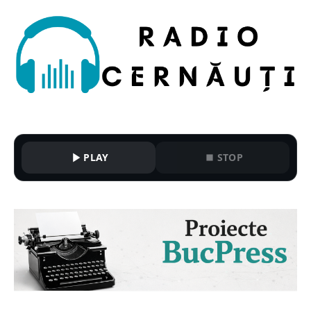
PLAY
STOP