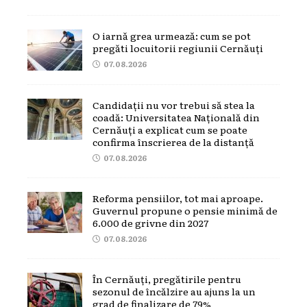
O iarnă grea urmează: cum se pot
pregăti locuitorii regiunii Cernăuți
07.08.2026
Candidații nu vor trebui să stea la
coadă: Universitatea Națională din
Cernăuți a explicat cum se poate
confirma înscrierea de la distanță
07.08.2026
Reforma pensiilor, tot mai aproape.
Guvernul propune o pensie minimă de
6.000 de grivne din 2027
07.08.2026
În Cernăuți, pregătirile pentru
sezonul de încălzire au ajuns la un
grad de finalizare de 79%