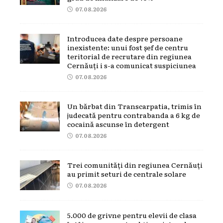
07.08.2026
Introducea date despre persoane
inexistente: unui fost șef de centru
teritorial de recrutare din regiunea
Cernăuți i s-a comunicat suspiciunea
07.08.2026
Un bărbat din Transcarpatia, trimis în
judecată pentru contrabanda a 6 kg de
cocaină ascunse în detergent
07.08.2026
Trei comunități din regiunea Cernăuți
au primit seturi de centrale solare
07.08.2026
5.000 de grivne pentru elevii de clasa