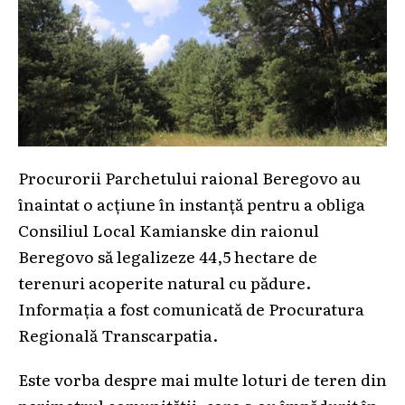
Procurorii Parchetului raional Beregovo au
înaintat o acțiune în instanță pentru a obliga
Consiliul Local Kamianske din raionul
Beregovo să legalizeze 44,5 hectare de
terenuri acoperite natural cu pădure.
Informația a fost comunicată de Procuratura
Regională Transcarpatia.
Este vorba despre mai multe loturi de teren din
perimetrul comunității, care s-au împădurit în