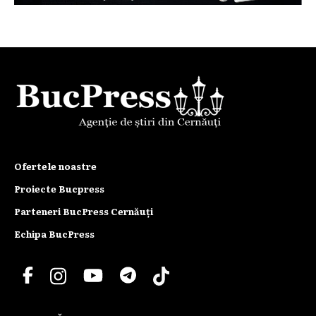
Ofertele noastre
Proiecte Bucpress
Parteneri BucPress Cernăuți
Echipa BucPress