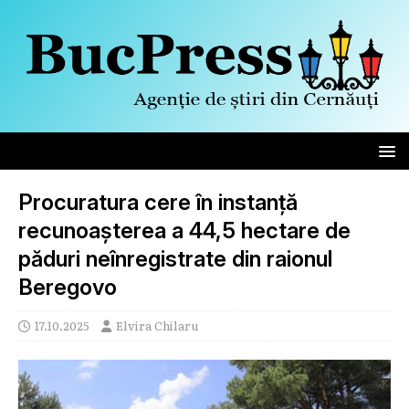
Procuratura cere în instanță
recunoașterea a 44,5 hectare de
păduri neînregistrate din raionul
Beregovo
17.10.2025
Elvira Chilaru