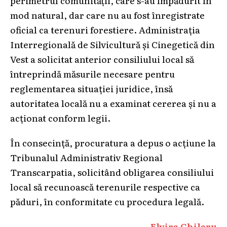
mod natural, dar care nu au fost înregistrate
oficial ca terenuri forestiere. Administrația
Interregională de Silvicultură și Cinegetică din
Vest a solicitat anterior consiliului local să
întreprindă măsurile necesare pentru
reglementarea situației juridice, însă
autoritatea locală nu a examinat cererea și nu a
acționat conform legii.
În consecință, procuratura a depus o acțiune la
Tribunalul Administrativ Regional
Transcarpatia, solicitând obligarea consiliului
local să recunoască terenurile respective ca
păduri, în conformitate cu procedura legală.
Elvira Chilaru