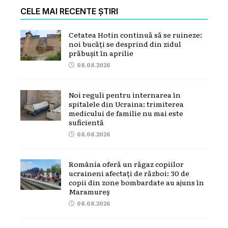
CELE MAI RECENTE ȘTIRI
Cetatea Hotin continuă să se ruineze:
noi bucăți se desprind din zidul
prăbușit în aprilie
08.08.2026
Noi reguli pentru internarea în
spitalele din Ucraina: trimiterea
medicului de familie nu mai este
suficientă
08.08.2026
România oferă un răgaz copiilor
ucraineni afectați de război: 30 de
copii din zone bombardate au ajuns în
Maramureș
08.08.2026