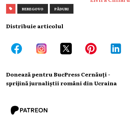
BEREGOVO
PĂDURI
Distribuie articolul
Donează pentru BucPress Cernăuți -
sprijină jurnaliștii români din Ucraina