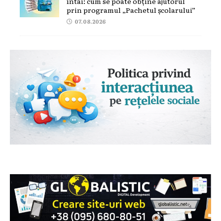
întâi: cum se poate obține ajutorul
prin programul „Pachetul școlarului”
07.08.2026