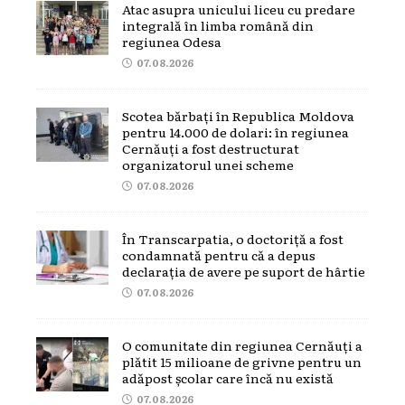
Atac asupra unicului liceu cu predare
integrală în limba română din
regiunea Odesa
07.08.2026
Scotea bărbați în Republica Moldova
pentru 14.000 de dolari: în regiunea
Cernăuți a fost destructurat
organizatorul unei scheme
07.08.2026
În Transcarpatia, o doctoriță a fost
condamnată pentru că a depus
declarația de avere pe suport de hârtie
07.08.2026
O comunitate din regiunea Cernăuți a
plătit 15 milioane de grivne pentru un
adăpost școlar care încă nu există
07.08.2026