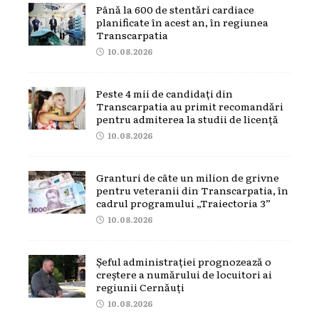
Până la 600 de stentări cardiace
planificate în acest an, în regiunea
Transcarpatia
10.08.2026
Peste 4 mii de candidați din
Transcarpatia au primit recomandări
pentru admiterea la studii de licență
10.08.2026
Granturi de câte un milion de grivne
pentru veteranii din Transcarpatia, în
cadrul programului „Traiectoria 3”
10.08.2026
Șeful administrației prognozează o
creștere a numărului de locuitori ai
regiunii Cernăuți
10.08.2026