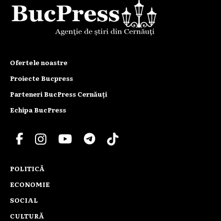
Ofertele noastre
Proiecte Bucpress
Parteneri BucPress Cernăuți
Echipa BucPress
POLITICĂ
ECONOMIE
SOCIAL
CULTURĂ