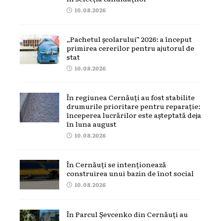
10.08.2026
„Pachetul școlarului” 2026: a început
primirea cererilor pentru ajutorul de
stat
10.08.2026
În regiunea Cernăuți au fost stabilite
drumurile prioritare pentru reparație:
începerea lucrărilor este așteptată deja
în luna august
10.08.2026
În Cernăuți se intenționează
construirea unui bazin de înot social
10.08.2026
În Parcul Șevcenko din Cernăuți au