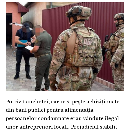
Potrivit anchetei, carne și pește achiziționate
din bani publici pentru alimentația
persoanelor condamnate erau vândute ilegal
unor antreprenori locali. Prejudiciul stabilit