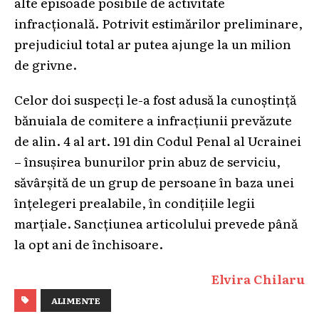
alte episoade posibile de activitate
infracțională. Potrivit estimărilor preliminare,
prejudiciul total ar putea ajunge la un milion
de grivne.
Celor doi suspecți le-a fost adusă la cunoștință
bănuiala de comitere a infracțiunii prevăzute
de alin. 4 al art. 191 din Codul Penal al Ucrainei
– însușirea bunurilor prin abuz de serviciu,
săvârșită de un grup de persoane în baza unei
înțelegeri prealabile, în condițiile legii
marțiale. Sancțiunea articolului prevede până
la opt ani de închisoare.
Elvira Chilaru
ALIMENTE