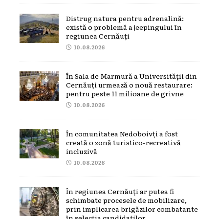
Distrug natura pentru adrenalină:
există o problemă a jeepingului în
regiunea Cernăuți
10.08.2026
În Sala de Marmură a Universității din
Cernăuți urmează o nouă restaurare:
pentru peste 11 milioane de grivne
10.08.2026
În comunitatea Nedoboivți a fost
creată o zonă turistico-recreativă
incluzivă
10.08.2026
În regiunea Cernăuți ar putea fi
schimbate procesele de mobilizare,
prin implicarea brigăzilor combatante
în selecția candidaților