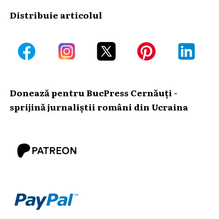
Distribuie articolul
Donează pentru BucPress Cernăuți -
sprijină jurnaliștii români din Ucraina