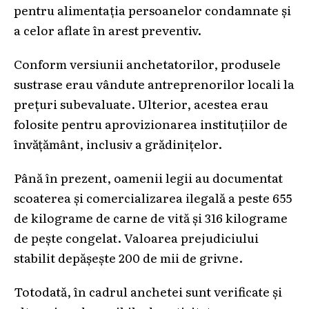
pentru alimentația persoanelor condamnate și
a celor aflate în arest preventiv.
Conform versiunii anchetatorilor, produsele
sustrase erau vândute antreprenorilor locali la
prețuri subevaluate. Ulterior, acestea erau
folosite pentru aprovizionarea instituțiilor de
învățământ, inclusiv a grădinițelor.
Până în prezent, oamenii legii au documentat
scoaterea și comercializarea ilegală a peste 655
de kilograme de carne de vită și 316 kilograme
de pește congelat. Valoarea prejudiciului
stabilit depășește 200 de mii de grivne.
Totodată, în cadrul anchetei sunt verificate și