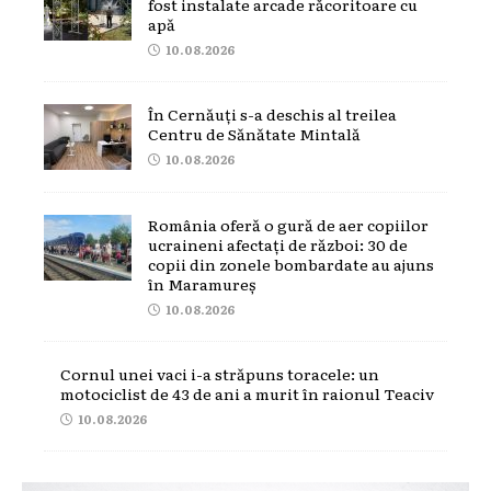
fost instalate arcade răcoritoare cu
apă
10.08.2026
În Cernăuți s-a deschis al treilea
Centru de Sănătate Mintală
10.08.2026
România oferă o gură de aer copiilor
ucraineni afectați de război: 30 de
copii din zonele bombardate au ajuns
în Maramureș
10.08.2026
Cornul unei vaci i-a străpuns toracele: un
motociclist de 43 de ani a murit în raionul Teaciv
10.08.2026