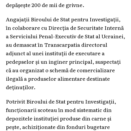
depășește 200 de mii de grivne.
Angajații Biroului de Stat pentru Investigații,
în colaborare cu Direcția de Securitate Internă
a Serviciului Penal-Executiv de Stat al Ucrainei,
au demascat în Transcarpatia directorul
adjunct al unei instituții de executare a
pedepselor și un inginer principal, suspectați
că au organizat o schemă de comercializare
ilegală a produselor alimentare destinate
deținuților.
Potrivit Biroului de Stat pentru Investigații,
funcționarii scoteau în mod sistematic din
depozitele instituției produse din carne și
pește, achiziționate din fonduri bugetare