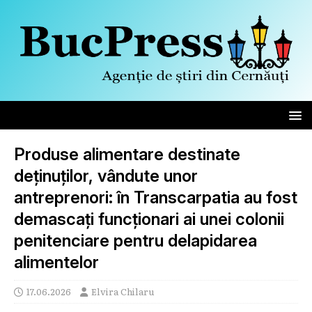
Produse alimentare destinate
deținuților, vândute unor
antreprenori: în Transcarpatia au fost
demascați funcționari ai unei colonii
penitenciare pentru delapidarea
alimentelor
17.06.2026
Elvira Chilaru