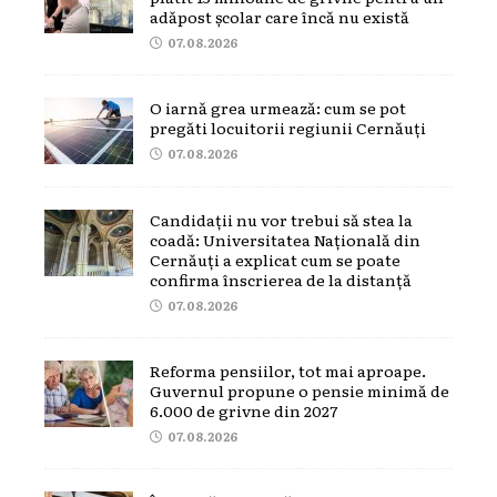
adăpost școlar care încă nu există
07.08.2026
O iarnă grea urmează: cum se pot
pregăti locuitorii regiunii Cernăuți
07.08.2026
Candidații nu vor trebui să stea la
coadă: Universitatea Națională din
Cernăuți a explicat cum se poate
confirma înscrierea de la distanță
07.08.2026
Reforma pensiilor, tot mai aproape.
Guvernul propune o pensie minimă de
6.000 de grivne din 2027
07.08.2026