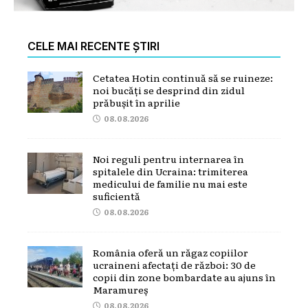
CELE MAI RECENTE ȘTIRI
Cetatea Hotin continuă să se ruineze:
noi bucăți se desprind din zidul
prăbușit în aprilie
08.08.2026
Noi reguli pentru internarea în
spitalele din Ucraina: trimiterea
medicului de familie nu mai este
suficientă
08.08.2026
România oferă un răgaz copiilor
ucraineni afectați de război: 30 de
copii din zone bombardate au ajuns în
Maramureș
08.08.2026