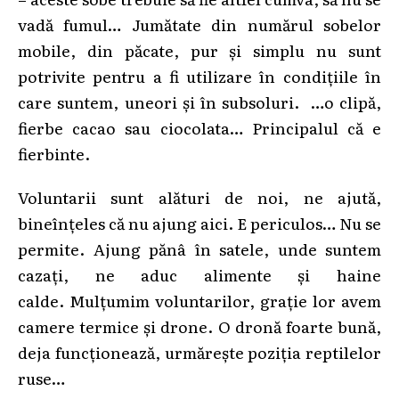
vadă fumul… Jumătate din numărul sobelor
mobile, din păcate, pur și simplu nu sunt
potrivite pentru a fi utilizare în condițiile în
care suntem, uneori și în subsoluri. …o clipă,
fierbe cacao sau ciocolata… Principalul că e
fierbinte.
Voluntarii sunt alături de noi, ne ajută,
bineînțeles că nu ajung aici. E periculos… Nu se
permite. Ajung pănâ în satele, unde suntem
cazați, ne aduc alimente și haine
calde. Mulțumim voluntarilor, grație lor avem
camere termice și drone. O dronă foarte bună,
deja funcționează, urmărește poziția reptilelor
ruse…