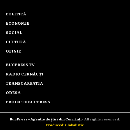
POLITICĂ
ECONOMIE
SOCIAL
CULTURĂ
OPINIE
BUCPRESS TV
RADIO CERNĂUȚI
TRANSCARPATIA
ODESA
PROIECTE BUCPRESS
BucPress – Agenție de știri din Cernăuți
- All rights reserved.
Produced: Globalistic