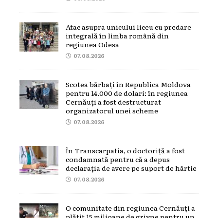
Atac asupra unicului liceu cu predare
integrală în limba română din
regiunea Odesa
07.08.2026
Scotea bărbați în Republica Moldova
pentru 14.000 de dolari: în regiunea
Cernăuți a fost destructurat
organizatorul unei scheme
07.08.2026
În Transcarpatia, o doctoriță a fost
condamnată pentru că a depus
declarația de avere pe suport de hârtie
07.08.2026
O comunitate din regiunea Cernăuți a
plătit 15 milioane de grivne pentru un