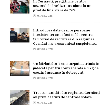
În Cernăuți, pregătirile pentru
sezonul de încălzire au ajuns la un
grad de finalizare de 79%
07.08.2026
Introducea date despre persoane
inexistente: unui fost șef de centru
teritorial de recrutare din regiunea
Cernăuți i s-a comunicat suspiciunea
07.08.2026
Un bărbat din Transcarpatia, trimis în
judecată pentru contrabanda a 6 kg de
cocaină ascunse în detergent
07.08.2026
Trei comunități din regiunea Cernăuți
au primit seturi de centrale solare
07.08.2026