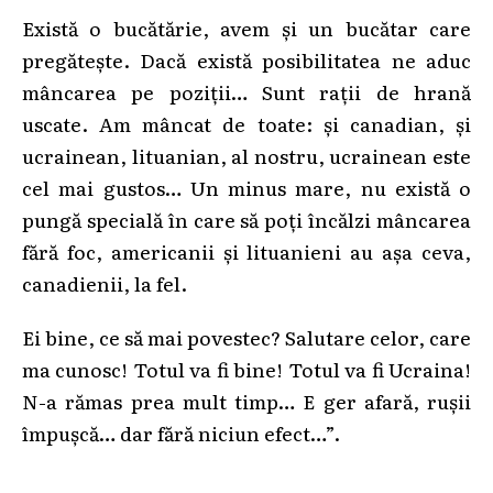
Există o bucătărie, avem și un bucătar care
pregătește. Dacă există posibilitatea ne aduc
mâncarea pe poziții… Sunt rații de hrană
uscate. Am mâncat de toate: și canadian, și
ucrainean, lituanian, al nostru, ucrainean este
cel mai gustos… Un minus mare, nu există o
pungă specială în care să poți încălzi mâncarea
fără foc, americanii și lituanieni au așa ceva,
canadienii, la fel.
Ei bine, ce să mai povestec? Salutare celor, care
ma cunosc! Totul va fi bine! Totul va fi Ucraina!
N-a rămas prea mult timp… E ger afară, rușii
împușcă… dar fără niciun efect…”.