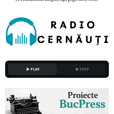
PLAY
STOP