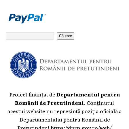
Căutare
Proiect finanțat de
Departamentul pentru
Românii de Pretutindeni
. Conținutul
acestui website nu reprezintă poziția oficială a
Departamentului pentru Românii de
Pretutindeni
https://dprp.gov.ro/web/