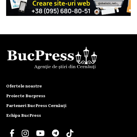
Ofertele noastre
Proiecte Bucpress
Parteneri BucPress Cernăuți
Echipa BucPress