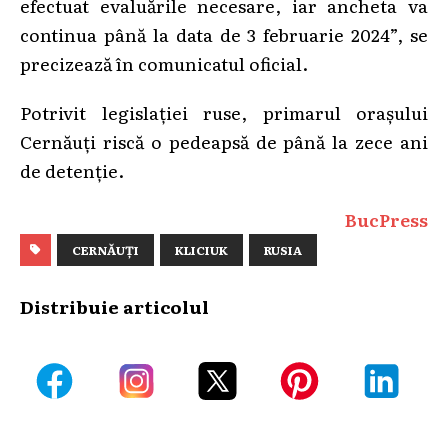
efectuat evaluările necesare, iar ancheta va
continua până la data de 3 februarie 2024”, se
precizează în comunicatul oficial.
Potrivit legislației ruse, primarul orașului
Cernăuți riscă o pedeapsă de până la zece ani
de detenție.
BucPress
CERNĂUȚI
KLICIUK
RUSIA
Distribuie articolul