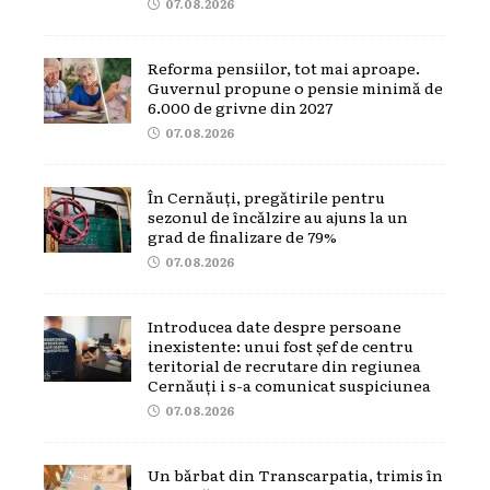
07.08.2026
Reforma pensiilor, tot mai aproape.
Guvernul propune o pensie minimă de
6.000 de grivne din 2027
07.08.2026
În Cernăuți, pregătirile pentru
sezonul de încălzire au ajuns la un
grad de finalizare de 79%
07.08.2026
Introducea date despre persoane
inexistente: unui fost șef de centru
teritorial de recrutare din regiunea
Cernăuți i s-a comunicat suspiciunea
07.08.2026
Un bărbat din Transcarpatia, trimis în