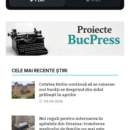
CELE MAI RECENTE ȘTIRI
Cetatea Hotin continuă să se ruineze:
noi bucăți se desprind din zidul
prăbușit în aprilie
08.08.2026
Noi reguli pentru internarea în
spitalele din Ucraina: trimiterea
medicului de familie nu mai este