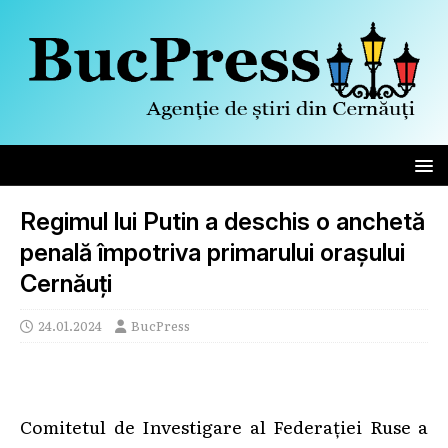
Regimul lui Putin a deschis o anchetă
penală împotriva primarului orașului
Cernăuți
24.01.2024
BucPress
Comitetul de Investigare al Federației Ruse a