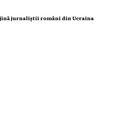
ină jurnaliștii români din Ucraina