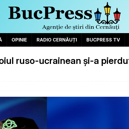
Ă
OPINIE
RADIO CERNĂUȚI
BUCPRESS TV
oiul ruso-ucrainean și-a pierdu