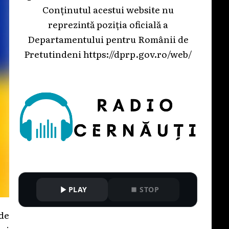
Conținutul acestui website nu
reprezintă poziția oficială a
Departamentului pentru Românii de
Pretutindeni
https://dprp.gov.ro/web/
PLAY
STOP
de