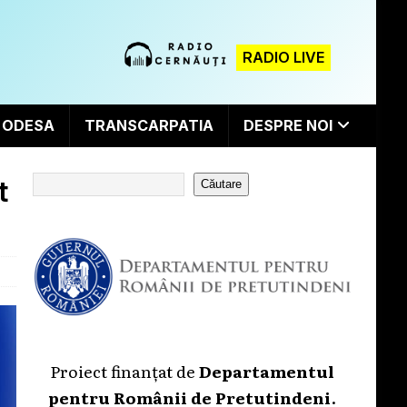
RADIO LIVE
ODESA
TRANSCARPATIA
DESPRE NOI
t
Căutare
Proiect finanțat de
Departamentul
pentru Românii de Pretutindeni
.