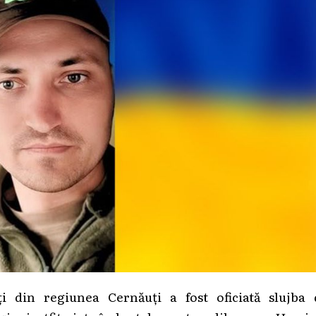
ți din regiunea Cernăuți a fost oficiată slujba 