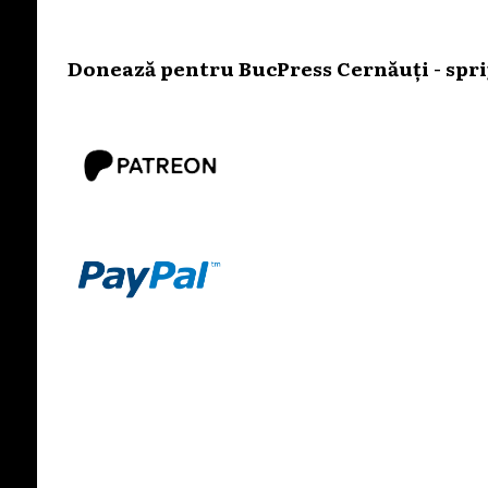
Donează pentru BucPress Cernăuți - sprij