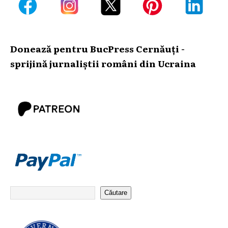
Donează pentru BucPress Cernăuți -
sprijină jurnaliștii români din Ucraina
Căutare