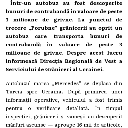
Într-un
autobuz au fost descoperite
bunuri de contrabandă în valoare de peste
3 milioane de grivne.
La punctul de
trecere „Porubne” grănicerii au oprit un
autobuz care transporta bunuri de
contrabandă în valoare de peste 3
milioane de grivne.
Despre ace
st lucru
informează Direcția Regională de Vest a
Serviciului de Grăniceri al Ucrainei
.
Autobuzul marca „Mercedes” se deplasa din
Turcia spre Ucraina. După primirea unei
informații operative, vehiculul a fost trimis
pentru o verificare detaliată. În timpul
inspecției, grănicerii și vameșii au descoperit
mărfuri ascunse — aproape 16 mii de articole,