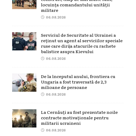
locuința comandantului unității
militare
06.08.2026
Serviciul de Securitate al Ucrainei a
reținut un agent al serviciilor speciale
ruse care dirija atacurile cu rachete
balistice asupra Kievului
06.08.2026
De la începutul anului, frontiera cu
Ungaria a fost traversată de 2,3
milioane de persoane
06.08.2026
La Cernăuți au fost prezentate noile
contracte motivaționale pentru
militarii ucraineni
06.08.2026