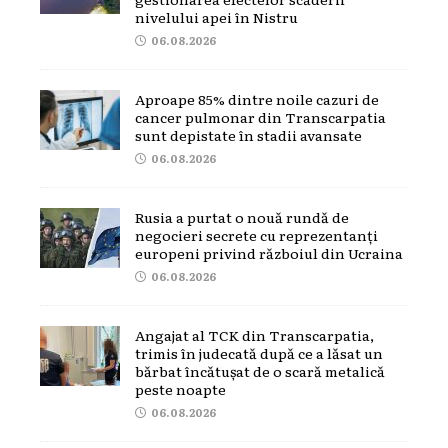
nivelului apei în Nistru
06.08.2026
Aproape 85% dintre noile cazuri de
cancer pulmonar din Transcarpatia
sunt depistate în stadii avansate
06.08.2026
Rusia a purtat o nouă rundă de
negocieri secrete cu reprezentanți
europeni privind războiul din Ucraina
06.08.2026
Angajat al TCK din Transcarpatia,
trimis în judecată după ce a lăsat un
bărbat încătușat de o scară metalică
peste noapte
06.08.2026