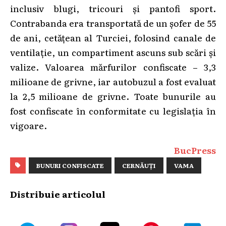
inclusiv blugi, tricouri și pantofi sport.
Contrabanda era transportată de un șofer de 55
de ani, cetățean al Turciei, folosind canale de
ventilație, un compartiment ascuns sub scări și
valize. Valoarea mărfurilor confiscate – 3,3
milioane de grivne, iar autobuzul a fost evaluat
la 2,5 milioane de grivne. Toate bunurile au
fost confiscate în conformitate cu legislația în
vigoare.
BucPress
BUNURI CONFISCATE
CERNĂUȚI
VAMA
Distribuie articolul