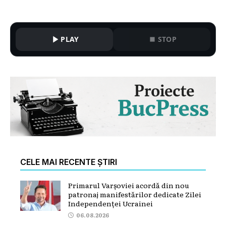
PLAY
STOP
CELE MAI RECENTE ȘTIRI
Primarul Varșoviei acordă din nou
patronaj manifestărilor dedicate Zilei
Independenței Ucrainei
06.08.2026