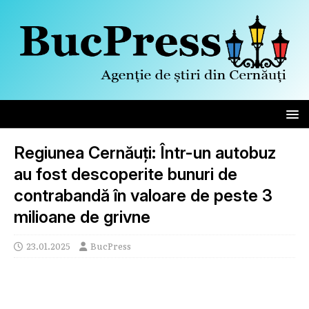
Regiunea Cernăuți: Într-un autobuz
au fost descoperite bunuri de
contrabandă în valoare de peste 3
milioane de grivne
23.01.2025
BucPress