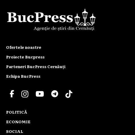
Ofertele noastre
Proiecte Bucpress
Parteneri BucPress Cernăuți
Echipa BucPress
POLITICĂ
ECONOMIE
SOCIAL