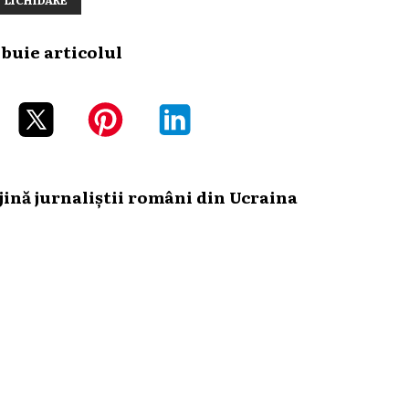
ibuie articolul
ină jurnaliștii români din Ucraina