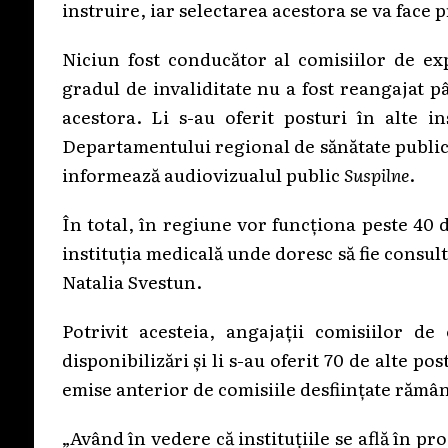
instruire, iar selectarea acestora se va face
Niciun fost conducător al comisiilor de ex
gradul de invaliditate nu a fost reangajat p
acestora. Li s-au oferit posturi în alte in
Departamentului regional de sănătate publică
informează audiovizualul public
Suspilne
.
În total, în regiune vor funcționa peste 40
instituția medicală unde doresc să fie consul
Natalia Svestun.
Potrivit acesteia, angajații comisiilor de
disponibilizări și li s-au oferit 70 de alte po
emise anterior de comisiile desființate rămân
„Având în vedere că instituțiile se află în pr