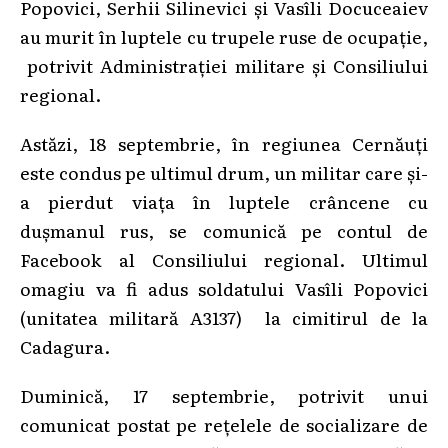
Popovici, Serhii Silinevici și Vasîli Docuceaiev
au murit în luptele cu trupele ruse de ocupație,
potrivit Administrației militare și Consiliului
regional.
Astăzi, 18 septembrie, în regiunea Cernăuți
este condus pe ultimul drum, un militar care și-
a pierdut viața în luptele crâncene cu
dușmanul rus, se comunică pe contul de
Facebook al Consiliului regional. Ultimul
omagiu va fi adus soldatului Vasîli Popovici
(unitatea militară A3137) la cimitirul de la
Cadagura.
Duminică, 17 septembrie, potrivit unui
comunicat postat pe rețelele de socializare de