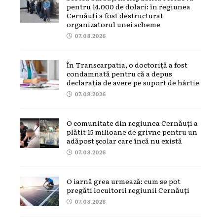
pentru 14.000 de dolari: în regiunea
Cernăuți a fost destructurat
organizatorul unei scheme
07.08.2026
În Transcarpatia, o doctoriță a fost
condamnată pentru că a depus
declarația de avere pe suport de hârtie
07.08.2026
O comunitate din regiunea Cernăuți a
plătit 15 milioane de grivne pentru un
adăpost școlar care încă nu există
07.08.2026
O iarnă grea urmează: cum se pot
pregăti locuitorii regiunii Cernăuți
07.08.2026