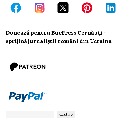
Donează pentru BucPress Cernăuți -
sprijină jurnaliștii români din Ucraina
Căutare