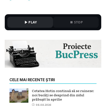
PLAY
STOP
CELE MAI RECENTE ȘTIRI
Cetatea Hotin continuă să se ruineze:
noi bucăți se desprind din zidul
prăbușit în aprilie
08.08.2026