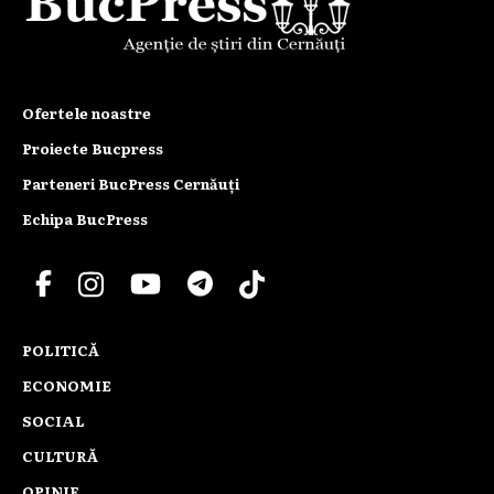
Ofertele noastre
Proiecte Bucpress
Parteneri BucPress Cernăuți
Echipa BucPress
POLITICĂ
ECONOMIE
SOCIAL
CULTURĂ
OPINIE