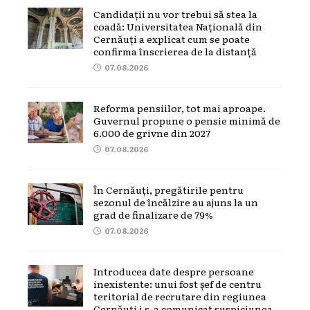
Candidații nu vor trebui să stea la
coadă: Universitatea Națională din
Cernăuți a explicat cum se poate
confirma înscrierea de la distanță
07.08.2026
Reforma pensiilor, tot mai aproape.
Guvernul propune o pensie minimă de
6.000 de grivne din 2027
07.08.2026
În Cernăuți, pregătirile pentru
sezonul de încălzire au ajuns la un
grad de finalizare de 79%
07.08.2026
Introducea date despre persoane
inexistente: unui fost șef de centru
teritorial de recrutare din regiunea
Cernăuți i s-a comunicat suspiciunea