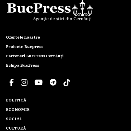
Ofertele noastre
Proiecte Bucpress
Parteneri BucPress Cernăuți
Echipa BucPress
POLITICĂ
ECONOMIE
SOCIAL
CULTURĂ