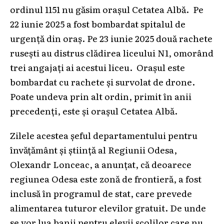
ordinul 1151 nu găsim orașul Cetatea Albă. Pe
22 iunie 2025 a fost bombardat spitalul de
urgență din oraș. Pe 23 iunie 2025 două rachete
rusești au distrus clădirea liceului N1, omorând
trei angajați ai acestui liceu. Orașul este
bombardat cu rachete și survolat de drone.
Poate undeva prin alt ordin, primit în anii
precedenți, este și orașul Cetatea Albă.
Zilele acestea șeful departamentului pentru
învățământ și știință al Regiunii Odesa,
Olexandr Lonceac, a anunțat, că deoarece
regiunea Odesa este zonă de frontieră, a fost
inclusă în programul de stat, care prevede
alimentarea tuturor elevilor gratuit. De unde
se vor lua banii pentru elevii școlilor care nu