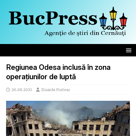
Regiunea Odesa inclusă în zona
operațiunilor de luptă
26.08.2025
Zinaida Pinteac