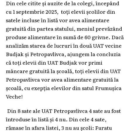
Din cele citite și auzite de la colegi, începând
cu 1 septembrie 2025, toți elevii școlilor din
satele incluse în listă vor avea alimentare
gratuită din partea statului, meniul prevăzând
produse alimentare în sumă de 60 grivne. Dacă
analizăm starea de lucruri în două UAT vecine
Budjak și Petropavlivca, ajungem la concluzia
că toți elevii din UAT Budjak vor primi
mâncare gratuită la școală, toți elevii din UAT
Petropavlivca vor avea alimentare gratuită la
școală, cu exepția elevilor din satul Frumușica
Veche!
Din 8 sate ale UAT Petropavlivca 4 sate au fost
întroduse în listă și 4 nu. Din cele 4 sate,
rămase în afara listei, 3 nu au școli: Furatu