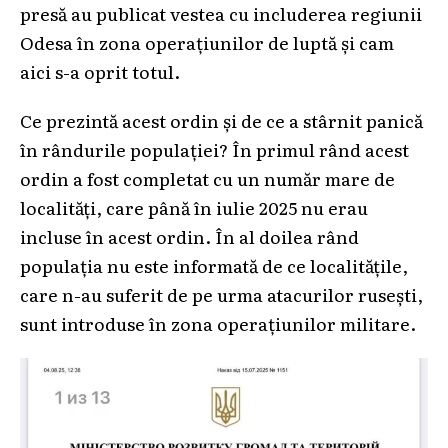
presă au publicat vestea cu includerea regiunii
Odesa în zona operațiunilor de luptă și cam
aici s-a oprit totul.
Ce prezintă acest ordin și de ce a stârnit panică
în rândurile populației? În primul rând acest
ordin a fost completat cu un număr mare de
localități, care până în iulie 2025 nu erau
incluse în acest ordin. În al doilea rând
populația nu este informată de ce localitățile,
care n-au suferit de pe urma atacurilor rusești,
sunt introduse în zona operațiunilor militare.