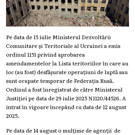
Pe data de 15 iulie Ministerul Dezvoltării
Comunitare și Teritoriale al Ucrainei a emis
ordinul 1151 privind aprobarea
amendamentelor la Lista teritoriilor în care au
loc (au fost) desfășurate operațiuni de luptă sau
sunt ocupate temporar de Federația Rusă.
Ordinul a fost înregistrat de către Ministerul
Justiției pe data de 29 iulie 2025 N1120/44526. A
intrat în vigoare începând cu data de 12 august
2025.
Pe data de 14 august o mulțime de agenții de