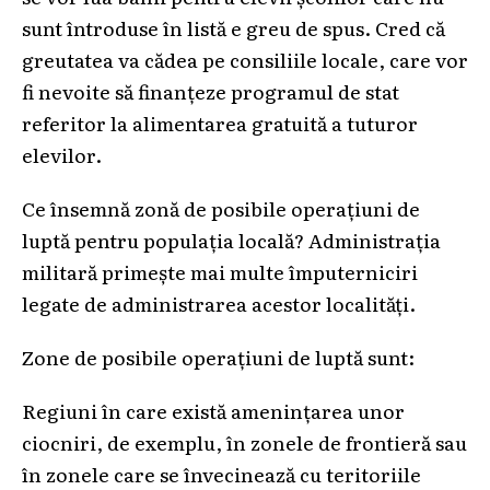
sunt întroduse în listă e greu de spus. Cred că
greutatea va cădea pe consiliile locale, care vor
fi nevoite să finanțeze programul de stat
referitor la alimentarea gratuită a tuturor
elevilor.
Ce însemnă zonă de posibile operațiuni de
luptă pentru populația locală? Administrația
militară primește mai multe împuterniciri
legate de administrarea acestor localități.
Zone de posibile operațiuni de luptă sunt:
Regiuni în care există amenințarea unor
ciocniri, de exemplu, în zonele de frontieră sau
în zonele care se învecinează cu teritoriile