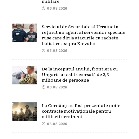
militare
06.08.2026
Serviciul de Securitate al Ucrainei a
reținut un agent al serviciilor speciale
ruse care dirija atacurile cu rachete
balistice asupra Kievului
06.08.2026
De la începutul anului, frontiera cu
Ungaria a fost traversată de 2,3
milioane de persoane
06.08.2026
La Cernăuți au fost prezentate noile
contracte motivaționale pentru
militarii ucraineni
06.08.2026