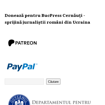
Donează pentru BucPress Cernăuți -
sprijină jurnaliștii români din Ucraina
Căutare