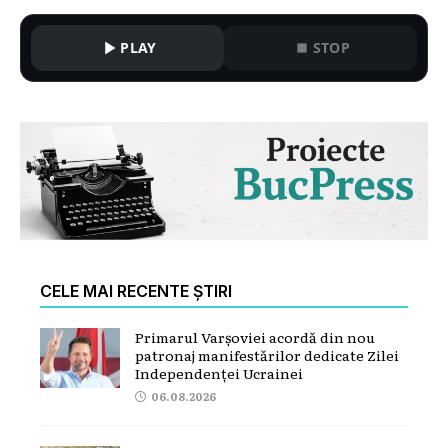
PLAY
STOP
CELE MAI RECENTE ȘTIRI
Primarul Varșoviei acordă din nou
patronaj manifestărilor dedicate Zilei
Independenței Ucrainei
06.08.2026