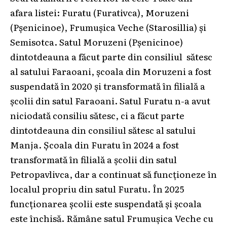
afara listei: Furatu (Furativca), Moruzeni
(Pșenicinoe), Frumușica Veche (Starosillia) și
Semisotca. Satul Moruzeni (Pșenicinoe)
dintotdeauna a făcut parte din consiliul sătesc
al satului Faraoani, școala din Moruzeni a fost
suspendată în 2020 și transformată în filială a
școlii din satul Faraoani. Satul Furatu n-a avut
niciodată consiliu sătesc, ci a făcut parte
dintotdeauna din consiliul sătesc al satului
Manja. Școala din Furatu în 2024 a fost
transformată în filială a școlii din satul
Petropavlivca, dar a continuat să funcționeze în
localul propriu din satul Furatu. În 2025
funcționarea școlii este suspendată și școala
este închisă. Rămâne satul Frumușica Veche cu