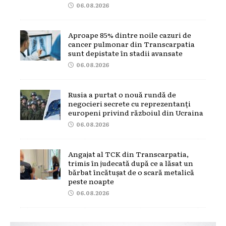
06.08.2026
Aproape 85% dintre noile cazuri de
cancer pulmonar din Transcarpatia
sunt depistate în stadii avansate
06.08.2026
Rusia a purtat o nouă rundă de
negocieri secrete cu reprezentanți
europeni privind războiul din Ucraina
06.08.2026
Angajat al TCK din Transcarpatia,
trimis în judecată după ce a lăsat un
bărbat încătușat de o scară metalică
peste noapte
06.08.2026