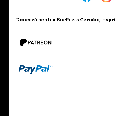
Donează pentru BucPress Cernăuți - sprij