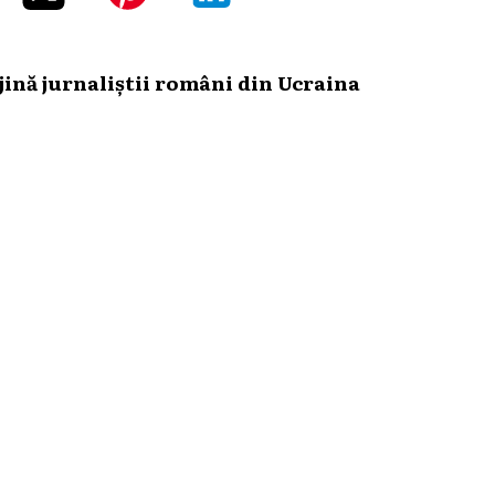
ină jurnaliștii români din Ucraina