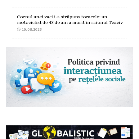
Cornul unei vaci i-a străpuns toracele: un
motociclist de 43 de ani a murit în raionul Teaciv
10.08.2026