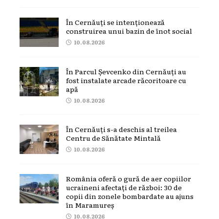
În Cernăuți se intenționează
construirea unui bazin de înot social
10.08.2026
În Parcul Șevcenko din Cernăuți au
fost instalate arcade răcoritoare cu
apă
10.08.2026
În Cernăuți s-a deschis al treilea
Centru de Sănătate Mintală
10.08.2026
România oferă o gură de aer copiilor
ucraineni afectați de război: 30 de
copii din zonele bombardate au ajuns
în Maramureș
10.08.2026