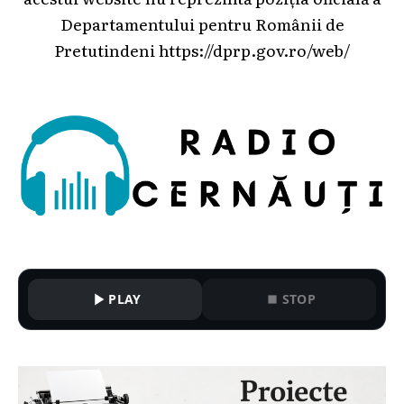
Departamentului pentru Românii de
Pretutindeni
https://dprp.gov.ro/web/
PLAY
STOP