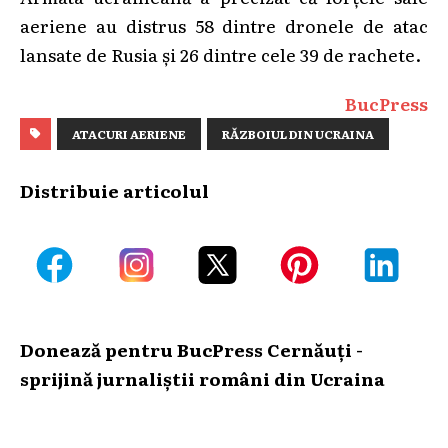
aeriene au distrus 58 dintre dronele de atac
lansate de Rusia şi 26 dintre cele 39 de rachete.
BucPress
ATACURI AERIENE
RĂZBOIUL DIN UCRAINA
Distribuie articolul
Donează pentru BucPress Cernăuți -
sprijină jurnaliștii români din Ucraina