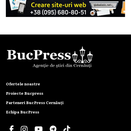
Ofertele noastre
Proiecte Bucpress
Parteneri BucPress Cernăuți
Echipa BucPress