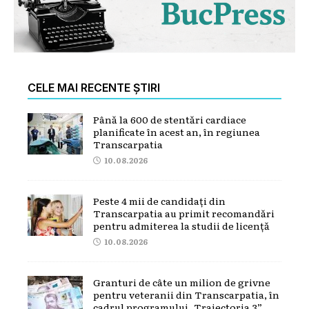
CELE MAI RECENTE ȘTIRI
Până la 600 de stentări cardiace
planificate în acest an, în regiunea
Transcarpatia
10.08.2026
Peste 4 mii de candidați din
Transcarpatia au primit recomandări
pentru admiterea la studii de licență
10.08.2026
Granturi de câte un milion de grivne
pentru veteranii din Transcarpatia, în
cadrul programului „Traiectoria 3”