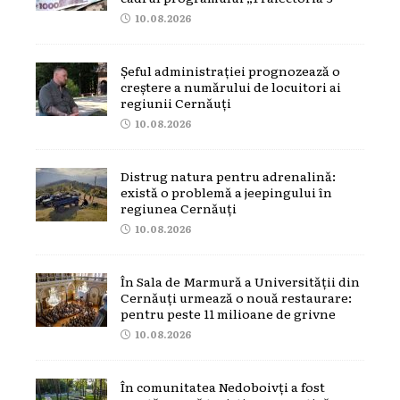
10.08.2026
Șeful administrației prognozează o
creștere a numărului de locuitori ai
regiunii Cernăuți
10.08.2026
Distrug natura pentru adrenalină:
există o problemă a jeepingului în
regiunea Cernăuți
10.08.2026
În Sala de Marmură a Universității din
Cernăuți urmează o nouă restaurare:
pentru peste 11 milioane de grivne
10.08.2026
În comunitatea Nedoboivți a fost