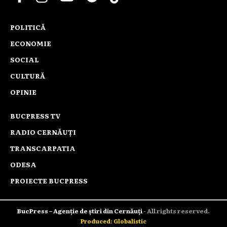
POLITICĂ
ECONOMIE
SOCIAL
CULTURĂ
OPINIE
BUCPRESS TV
RADIO CERNĂUȚI
TRANSCARPATIA
ODESA
PROIECTE BUCPRESS
BucPress – Agenție de știri din Cernăuți
- All rights reserved.
Produced: Globalistic