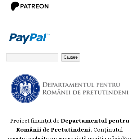
Căutare
Proiect finanțat de
Departamentul pentru
Românii de Pretutindeni
. Conținutul
acestui website nu reprezintă poziția oficială a