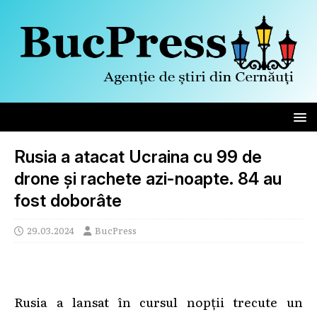
Rusia a atacat Ucraina cu 99 de
drone și rachete azi-noapte. 84 au
fost doborâte
29.03.2024
BucPress
Rusia a lansat în cursul nopții trecute un