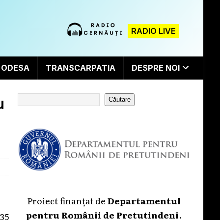
RADIO LIVE
ODESA
TRANSCARPATIA
DESPRE NOI
u
Căutare
Proiect finanțat de
Departamentul
pentru Românii de Pretutindeni
.
-35