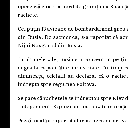
operează chiar la nord de granița cu Rusia și
rachete.
Cel puțin 13 avioane de bombardament greu
din Rusia. De asemenea, s-a raportat că aer
Nijni Novgorod din Rusia.
În ultimele zile, Rusia s-a concentrat pe ți
degrada capacitățile industriale, în timp c
dimineața, oficialii au declarat că o rache
îndrepta spre regiunea Poltava.
Se pare că rachetele se îndreptau spre Kiev d
Independent. Explozii au fost auzite în orașu
Presă locală a raportat alarme aeriene active