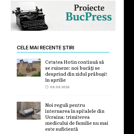
CELE MAI RECENTE ȘTIRI
Cetatea Hotin continuă să
se ruineze: noi bucăți se
desprind din zidul prăbușit
în aprilie
08.08.2026
Noi reguli pentru
internarea în spitalele din
Ucraina: trimiterea
medicului de familie nu mai
este suficientă