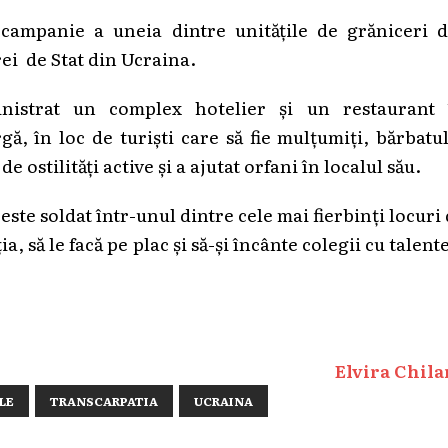
 campanie a uneia dintre unitățile de grăniceri d
ei de Stat din Ucraina.
nistrat un complex hotelier și un restaurant 
gă, în loc de turiști care să fie mulțumiți, bărbatu
 ostilități active și a ajutat orfani în localul său.
este soldat într-unul dintre cele mai fierbinți locuri
ia, să le facă pe plac și să-și încânte colegii cu talent
Elvira Chila
LE
TRANSCARPATIA
UCRAINA