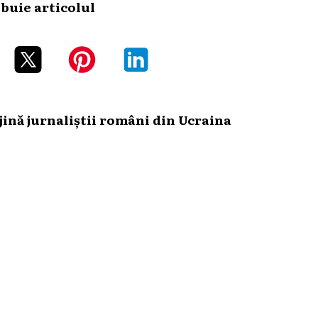
ibuie articolul
ină jurnaliștii români din Ucraina