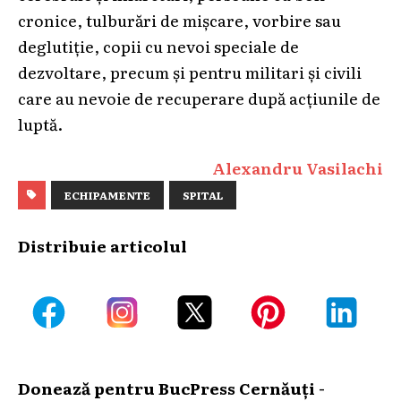
cronice, tulburări de mișcare, vorbire sau
deglutiție, copii cu nevoi speciale de
dezvoltare, precum și pentru militari și civili
care au nevoie de recuperare după acțiunile de
luptă.
Alexandru Vasilachi
ECHIPAMENTE
SPITAL
Distribuie articolul
Donează pentru BucPress Cernăuți -