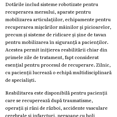
Dotările includ sisteme robotizate pentru
recuperarea mersului, aparate pentru
mobilizarea articulațiilor, echipamente pentru
recuperarea mișcărilor mâinilor și picioarelor,
precum și sisteme de ridicare și șine de tavan
pentru mobilizarea în siguranță a pacienților.
Acestea permit inițierea reabilitării chiar din
primele zile de tratament, fapt considerat
esențial pentru procesul de recuperare. Zilnic,
cu pacienții lucrează o echipă multidisciplinară
de specialiști.
Reabilitarea este disponibilă pentru pacienții
care se recuperează după traumatisme,
operații și răni de război, accidente vasculare
cerebrale și infarcturi, persoane cu boli