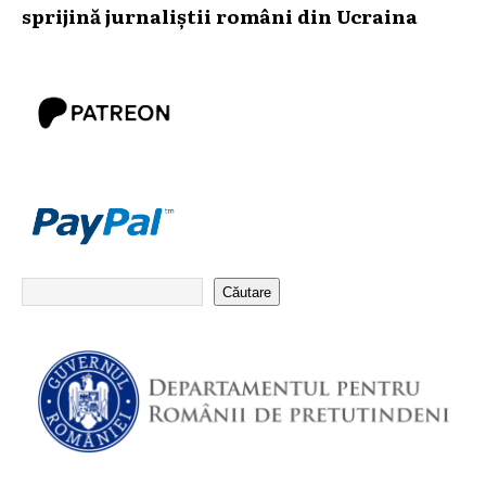
sprijină jurnaliștii români din Ucraina
Căutare