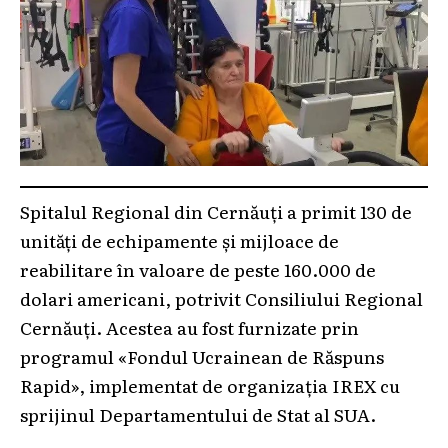
Spitalul Regional din Cernăuți a primit 130 de
unități de echipamente și mijloace de
reabilitare în valoare de peste 160.000 de
dolari americani, potrivit Consiliului Regional
Cernăuți. Acestea au fost furnizate prin
programul «Fondul Ucrainean de Răspuns
Rapid», implementat de organizația IREX cu
sprijinul Departamentului de Stat al SUA.