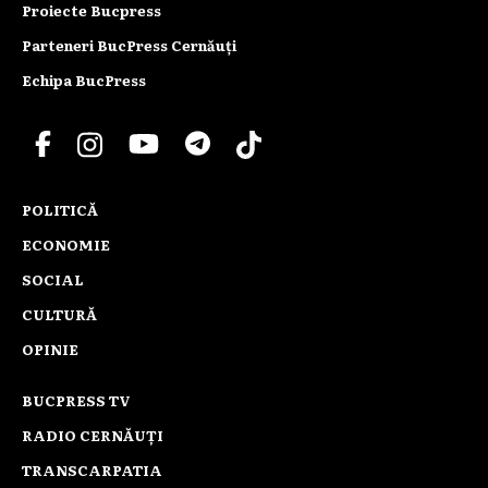
Proiecte Bucpress
Parteneri BucPress Cernăuți
Echipa BucPress
POLITICĂ
ECONOMIE
SOCIAL
CULTURĂ
OPINIE
BUCPRESS TV
RADIO CERNĂUȚI
TRANSCARPATIA