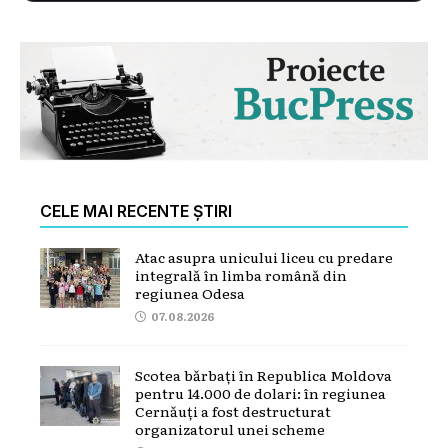
CELE MAI RECENTE ȘTIRI
Atac asupra unicului liceu cu predare
integrală în limba română din
regiunea Odesa
07.08.2026
Scotea bărbați în Republica Moldova
pentru 14.000 de dolari: în regiunea
Cernăuți a fost destructurat
organizatorul unei scheme