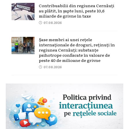
Contribuabilii din regiunea Cernăuți
au plătit, în șapte luni, peste 10,6
miliarde de grivne în taxe
07.08.2026
Șase membri ai unei rețele
internaționale de droguri, reținuți în
regiunea Cernăuți: substanțe
psihotrope confiscate în valoare de
peste 40 de milioane de grivne
07.08.2026