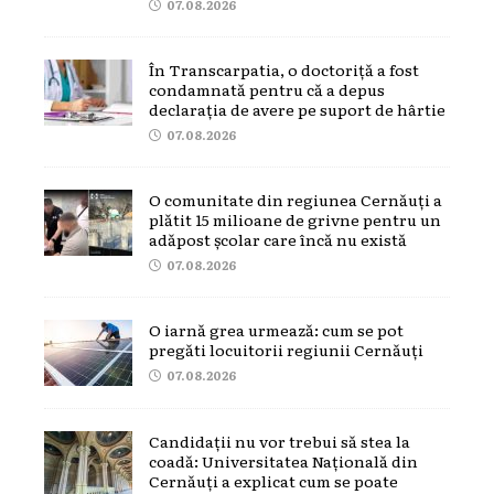
07.08.2026
În Transcarpatia, o doctoriță a fost
condamnată pentru că a depus
declarația de avere pe suport de hârtie
07.08.2026
O comunitate din regiunea Cernăuți a
plătit 15 milioane de grivne pentru un
adăpost școlar care încă nu există
07.08.2026
O iarnă grea urmează: cum se pot
pregăti locuitorii regiunii Cernăuți
07.08.2026
Candidații nu vor trebui să stea la
coadă: Universitatea Națională din
Cernăuți a explicat cum se poate