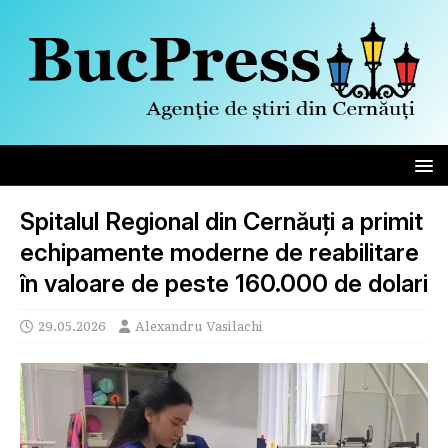
Spitalul Regional din Cernăuți a primit
echipamente moderne de reabilitare
în valoare de peste 160.000 de dolari
29.05.2026
Alexandru Vasilachi