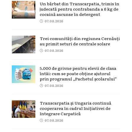
Un bărbat din Transcarpatia, trimis în
judecată pentru contrabanda a 6 kg de
cocaină ascunse în detergent
07.08.2026
Trei comunități din regiunea Cernăuți
au primit seturi de centrale solare
07.08.2026
5.000 de grivne pentru elevii de clasa
întâi: cum se poate obține ajutorul
prin programul „Pachetul școlarului”
07.08.2026
Transcarpatia și Ungaria continuă
cooperarea în cadrul Inițiativei de
Integrare Carpatică
07.08.2026