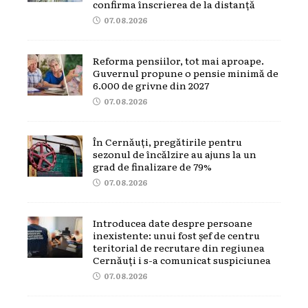
confirma înscrierea de la distanță
07.08.2026
Reforma pensiilor, tot mai aproape.
Guvernul propune o pensie minimă de
6.000 de grivne din 2027
07.08.2026
În Cernăuți, pregătirile pentru
sezonul de încălzire au ajuns la un
grad de finalizare de 79%
07.08.2026
Introducea date despre persoane
inexistente: unui fost șef de centru
teritorial de recrutare din regiunea
Cernăuți i s-a comunicat suspiciunea
07.08.2026