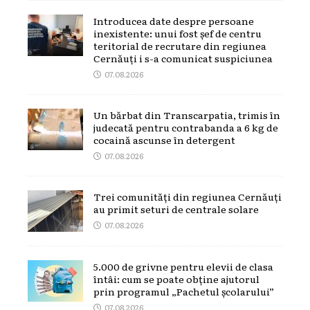
Introducea date despre persoane
inexistente: unui fost șef de centru
teritorial de recrutare din regiunea
Cernăuți i s-a comunicat suspiciunea
07.08.2026
Un bărbat din Transcarpatia, trimis în
judecată pentru contrabanda a 6 kg de
cocaină ascunse în detergent
07.08.2026
Trei comunități din regiunea Cernăuți
au primit seturi de centrale solare
07.08.2026
5.000 de grivne pentru elevii de clasa
întâi: cum se poate obține ajutorul
prin programul „Pachetul școlarului”
07.08.2026