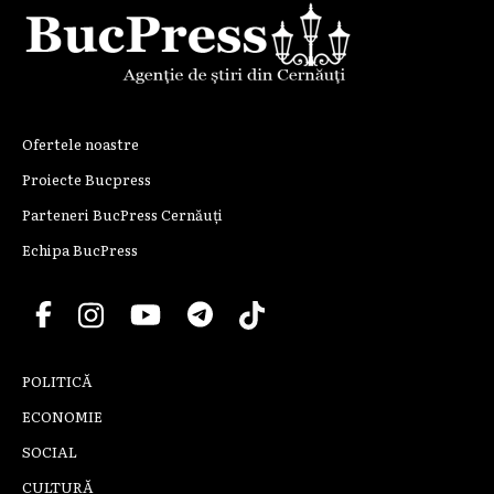
Ofertele noastre
Proiecte Bucpress
Parteneri BucPress Cernăuți
Echipa BucPress
POLITICĂ
ECONOMIE
SOCIAL
CULTURĂ