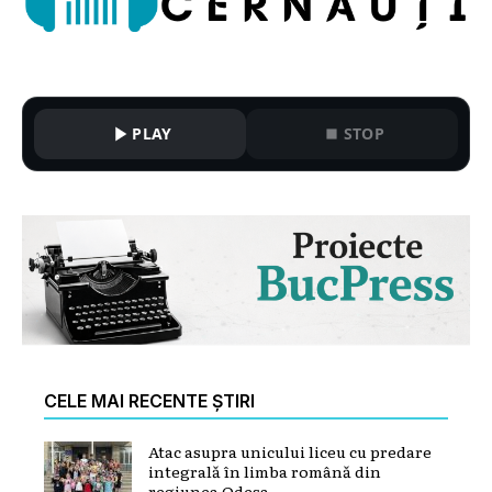
PLAY
STOP
CELE MAI RECENTE ȘTIRI
Atac asupra unicului liceu cu predare
integrală în limba română din
regiunea Odesa