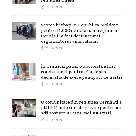
07.08.2026
Scotea bărbați în Republica Moldova
pentru 14.000 de dolari: în regiunea
Cernăuți a fost destructurat
organizatorul unei scheme
07.08.2026
În Transcarpatia, o doctoriță a fost
condamnată pentru că a depus
declarația de avere pe suport de hârtie
07.08.2026
O comunitate din regiunea Cernăuți a
plătit 15 milioane de grivne pentru un
adăpost școlar care încă nu există
07.08.2026