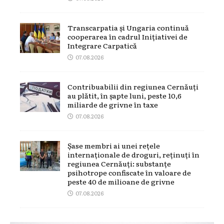
Transcarpatia și Ungaria continuă
cooperarea în cadrul Inițiativei de
Integrare Carpatică
07.08.2026
Contribuabilii din regiunea Cernăuți
au plătit, în șapte luni, peste 10,6
miliarde de grivne în taxe
07.08.2026
Șase membri ai unei rețele
internaționale de droguri, reținuți în
regiunea Cernăuți: substanțe
psihotrope confiscate în valoare de
peste 40 de milioane de grivne
07.08.2026