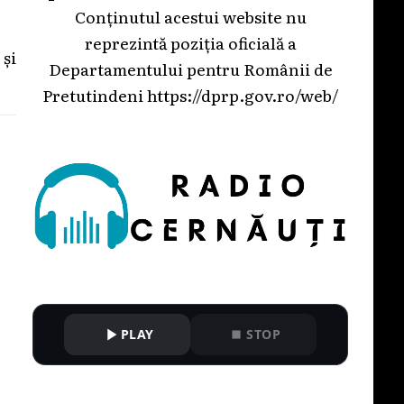
Conținutul acestui website nu
reprezintă poziția oficială a
 și
Departamentului pentru Românii de
Pretutindeni
https://dprp.gov.ro/web/
PLAY
STOP