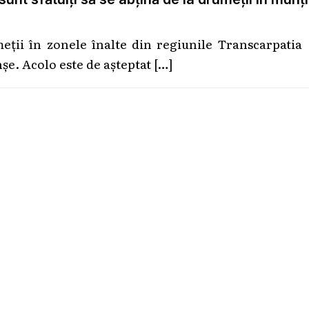
umeții în zonele înalte din regiunile Transcarpatia
șe. Acolo este de așteptat
[…]