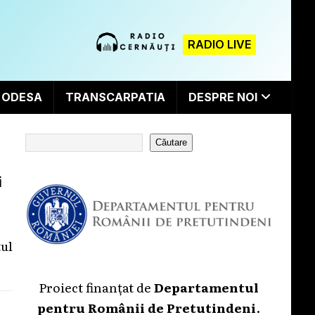
RADIO LIVE
ODESA
TRANSCARPATIA
DESPRE NOI
Căutare
i
tul
Proiect finanțat de
Departamentul
pentru Românii de Pretutindeni
.