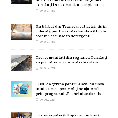
Cernăuți i s-a comunicat suspiciunea
07.08.2026
Un bărbat din Transcarpatia, trimis în
judecată pentru contrabanda a 6 kg de
cocaină ascunse în detergent
07.08.2026
Trei comunități din regiunea Cernăuți
au primit seturi de centrale solare
07.08.2026
5.000 de grivne pentru elevii de clasa
întâi: cum se poate obține ajutorul
prin programul „Pachetul școlarului”
07.08.2026
Transcarpatia și Ungaria continuă