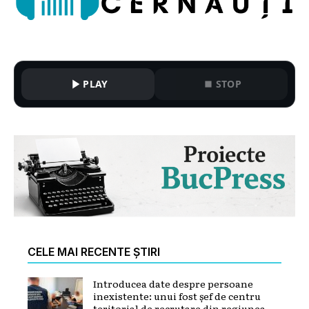
PLAY
STOP
CELE MAI RECENTE ȘTIRI
Introducea date despre persoane
inexistente: unui fost șef de centru
teritorial de recrutare din regiunea