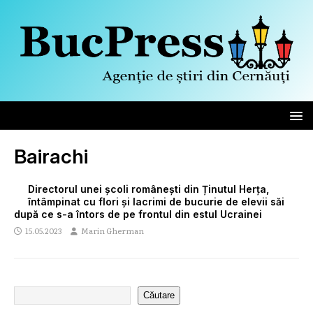
Bairachi
Directorul unei școli românești din Ținutul Herța,
întâmpinat cu flori și lacrimi de bucurie de elevii săi
după ce s-a întors de pe frontul din estul Ucrainei
15.05.2023
Marin Gherman
Căutare