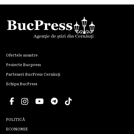
Ofertele noastre
Proiecte Bucpress
Parteneri BucPress Cernăuți
Echipa BucPress
POLITICĂ
ECONOMIE