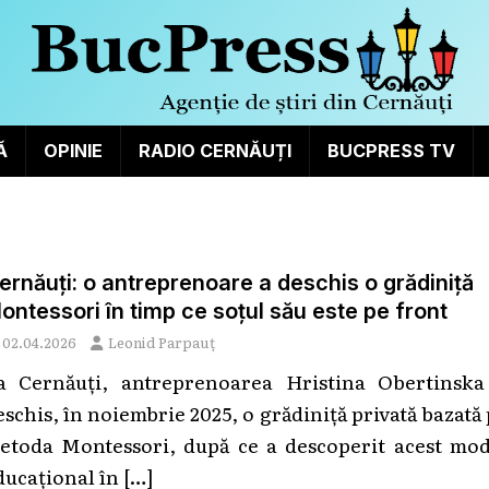
Ă
OPINIE
RADIO CERNĂUȚI
BUCPRESS TV
ernăuți: o antreprenoare a deschis o grădiniță
ontessori în timp ce soțul său este pe front
02.04.2026
Leonid Parpauț
a Cernăuți, antreprenoarea Hristina Obertinska
eschis, în noiembrie 2025, o grădiniță privată bazată
etoda Montessori, după ce a descoperit acest mod
ducațional în
[…]