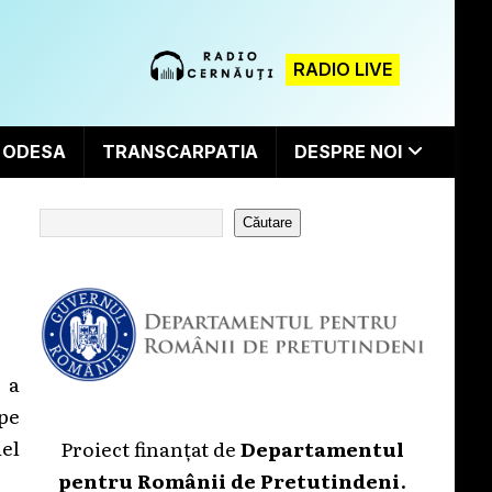
RADIO LIVE
ODESA
TRANSCARPATIA
DESPRE NOI
Căutare
 a
 pe
el
Proiect finanțat de
Departamentul
pentru Românii de Pretutindeni
.