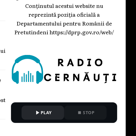
Conținutul acestui website nu
reprezintă poziția oficială a
Departamentului pentru Românii de
Pretutindeni
https://dprp.gov.ro/web/
ui
e
st
PLAY
STOP