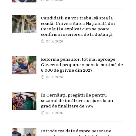
Candidații nu vor trebui să stea la
coadă: Universitatea Națională din
Cernăuți a explicat cum se poate
confirma înscrierea de la distanță
07.08.2026
Reforma pensiilor, tot mai aproape.
Guvernul propune o pensie minimă de
6.000 de grivne din 2027
07.08.2026
În Cernăuți, pregătirile pentru
sezonul de încălzire au ajuns la un
grad de finalizare de 79%
07.08.2026
Introducea date despre persoane
inexistente: unui fost șef de centru