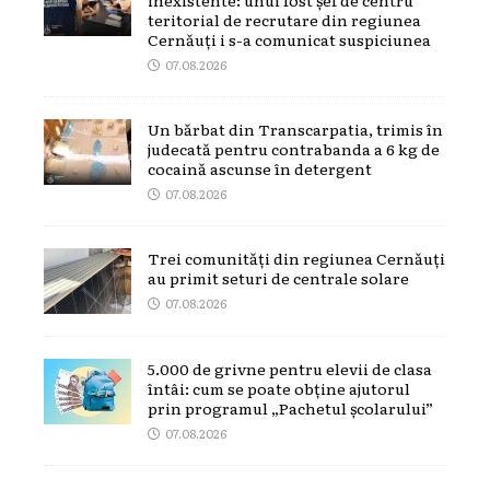
teritorial de recrutare din regiunea
Cernăuți i s-a comunicat suspiciunea
07.08.2026
Un bărbat din Transcarpatia, trimis în
judecată pentru contrabanda a 6 kg de
cocaină ascunse în detergent
07.08.2026
Trei comunități din regiunea Cernăuți
au primit seturi de centrale solare
07.08.2026
5.000 de grivne pentru elevii de clasa
întâi: cum se poate obține ajutorul
prin programul „Pachetul școlarului”
07.08.2026