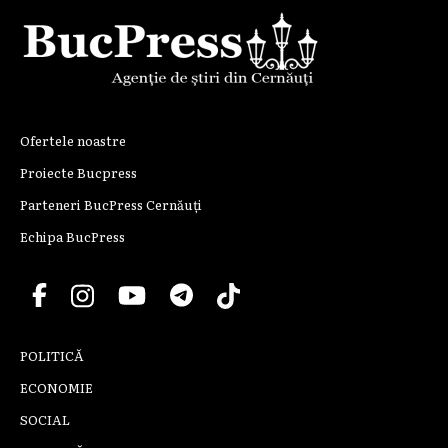
Ofertele noastre
Proiecte Bucpress
Parteneri BucPress Cernăuți
Echipa BucPress
POLITICĂ
ECONOMIE
SOCIAL