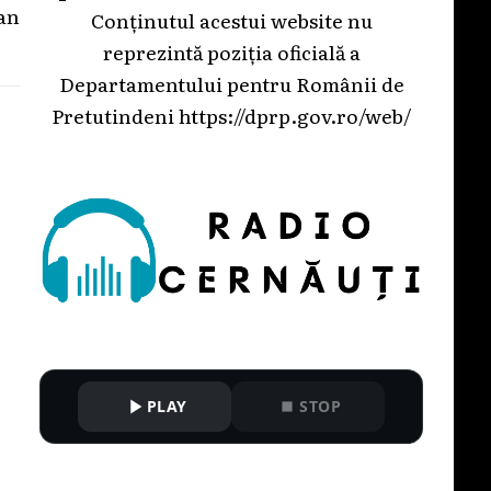
an
Conținutul acestui website nu
reprezintă poziția oficială a
Departamentului pentru Românii de
Pretutindeni
https://dprp.gov.ro/web/
PLAY
STOP