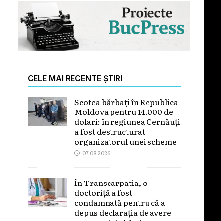
CELE MAI RECENTE ȘTIRI
Scotea bărbați în Republica
Moldova pentru 14.000 de
dolari: în regiunea Cernăuți
a fost destructurat
organizatorul unei scheme
07.08.2026
În Transcarpatia, o
doctoriță a fost
condamnată pentru că a
depus declarația de avere