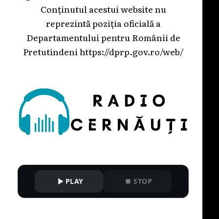
Conținutul acestui website nu
reprezintă poziția oficială a
Departamentului pentru Românii de
Pretutindeni
https://dprp.gov.ro/web/
PLAY
STOP