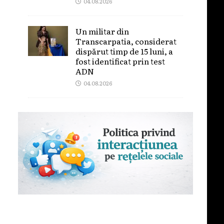
04.08.2026
Un militar din
Transcarpatia, considerat
dispărut timp de 15 luni, a
fost identificat prin test
ADN
04.08.2026