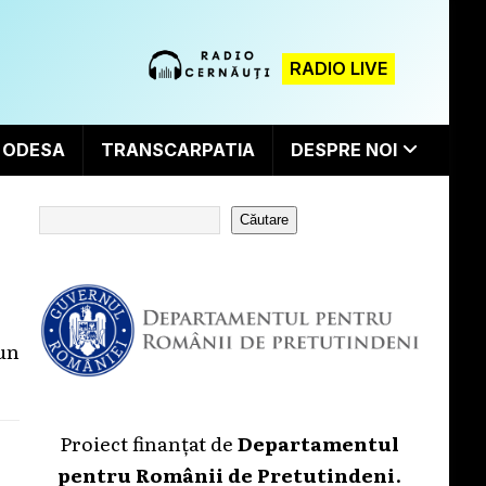
RADIO LIVE
ODESA
TRANSCARPATIA
DESPRE NOI
Căutare
un
Proiect finanțat de
Departamentul
pentru Românii de Pretutindeni
.