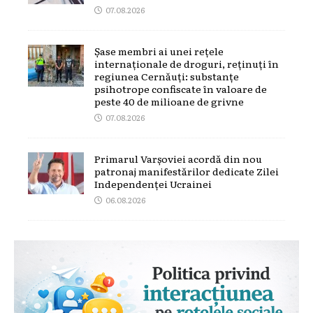
07.08.2026
Șase membri ai unei rețele
internaționale de droguri, reținuți în
regiunea Cernăuți: substanțe
psihotrope confiscate în valoare de
peste 40 de milioane de grivne
07.08.2026
Primarul Varșoviei acordă din nou
patronaj manifestărilor dedicate Zilei
Independenței Ucrainei
06.08.2026