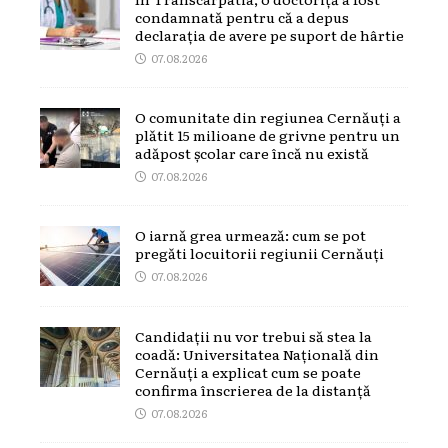
condamnată pentru că a depus
declarația de avere pe suport de hârtie
07.08.2026
O comunitate din regiunea Cernăuți a
plătit 15 milioane de grivne pentru un
adăpost școlar care încă nu există
07.08.2026
O iarnă grea urmează: cum se pot
pregăti locuitorii regiunii Cernăuți
07.08.2026
Candidații nu vor trebui să stea la
coadă: Universitatea Națională din
Cernăuți a explicat cum se poate
confirma înscrierea de la distanță
07.08.2026