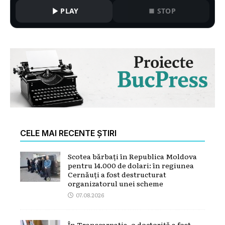
PLAY
STOP
CELE MAI RECENTE ȘTIRI
Scotea bărbați în Republica Moldova
pentru 14.000 de dolari: în regiunea
Cernăuți a fost destructurat
organizatorul unei scheme
07.08.2026
În Transcarpatia, o doctoriță a fost