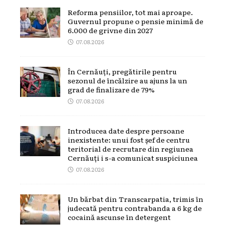
Reforma pensiilor, tot mai aproape.
Guvernul propune o pensie minimă de
6.000 de grivne din 2027
07.08.2026
În Cernăuți, pregătirile pentru
sezonul de încălzire au ajuns la un
grad de finalizare de 79%
07.08.2026
Introducea date despre persoane
inexistente: unui fost șef de centru
teritorial de recrutare din regiunea
Cernăuți i s-a comunicat suspiciunea
07.08.2026
Un bărbat din Transcarpatia, trimis în
judecată pentru contrabanda a 6 kg de
cocaină ascunse în detergent