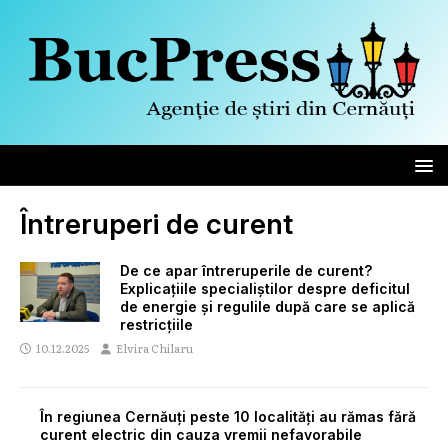
Întreruperi de curent
De ce apar întreruperile de curent?
Explicațiile specialiștilor despre deficitul
de energie și regulile după care se aplică
restricțiile
10.12.2025
Elvira Chilaru
În regiunea Cernăuți peste 10 localități au rămas fără
curent electric din cauza vremii nefavorabile