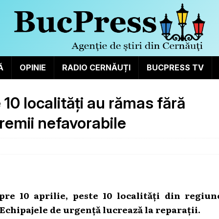
Ă
OPINIE
RADIO CERNĂUȚI
BUCPRESS TV
10 localități au rămas fără
remii nefavorabile
re 10 aprilie, peste 10 localități din regiun
Echipajele de urgență lucrează la reparații.