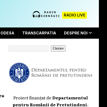
RADIO LIVE
ODESA
TRANSCARPATIA
DESPRE NOI
Căutare
ea
Proiect finanțat de
Departamentul
pentru Românii de Pretutindeni
.