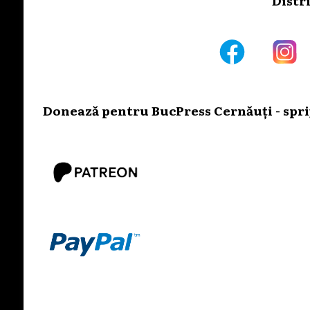
Donează pentru BucPress Cernăuți - sprij