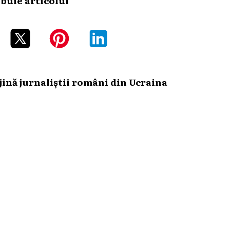
ină jurnaliștii români din Ucraina