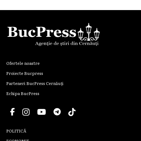
Ofertele noastre
Proiecte Bucpress
Parteneri BucPress Cernăuți
Echipa BucPress
POLITICĂ
ECONOMIE