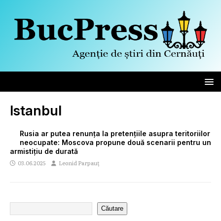
Istanbul
Rusia ar putea renunța la pretențiile asupra teritoriilor
neocupate: Moscova propune două scenarii pentru un
armistițiu de durată
03.06.2025
Leonid Parpauț
Căutare