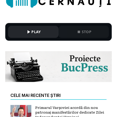
PLAY
STOP
CELE MAI RECENTE ȘTIRI
Primarul Varșoviei acordă din nou
patronaj manifestărilor dedicate Zilei
Independenței Ucrainei