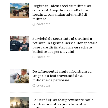
Regiunea Odesa: zeci de militari au
construit, timp de mai multe luni,
locuința comandantului unității
militare
06.08.2026
Serviciul de Securitate al Ucrainei a
reținut un agent al serviciilor speciale
ruse care dirija atacurile cu rachete
balistice asupra Kievului
06.08.2026
De la începutul anului, frontiera cu
Ungaria a fost traversată de 2,3
milioane de persoane
06.08.2026
La Cernăuți au fost prezentate noile
contracte motivaționale pentru