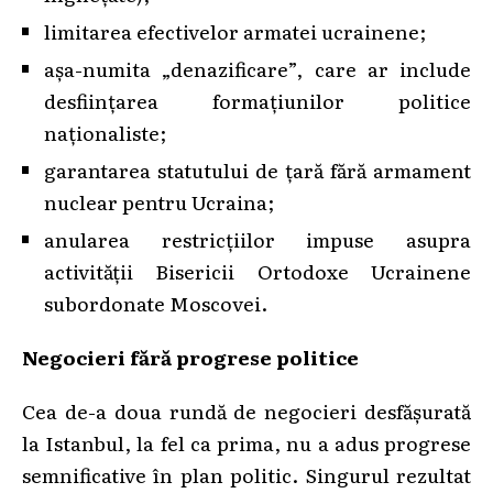
limitarea efectivelor armatei ucrainene;
așa-numita „denazificare”, care ar include
desființarea formațiunilor politice
naționaliste;
garantarea statutului de țară fără armament
nuclear pentru Ucraina;
anularea restricțiilor impuse asupra
activității Bisericii Ortodoxe Ucrainene
subordonate Moscovei.
Negocieri fără progrese politice
Cea de-a doua rundă de negocieri desfășurată
la Istanbul, la fel ca prima, nu a adus progrese
semnificative în plan politic. Singurul rezultat