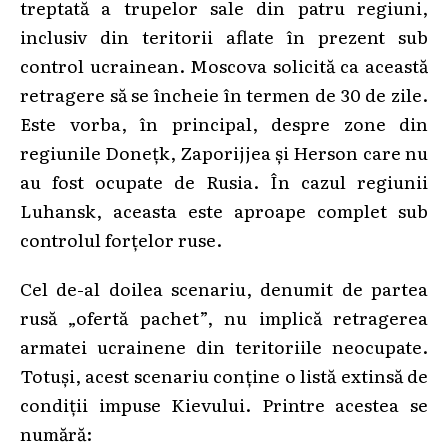
treptată a trupelor sale din patru regiuni,
inclusiv din teritorii aflate în prezent sub
control ucrainean. Moscova solicită ca această
retragere să se încheie în termen de 30 de zile.
Este vorba, în principal, despre zone din
regiunile Donețk, Zaporijjea și Herson care nu
au fost ocupate de Rusia. În cazul regiunii
Luhansk, aceasta este aproape complet sub
controlul forțelor ruse.
Cel de-al doilea scenariu, denumit de partea
rusă „ofertă pachet”, nu implică retragerea
armatei ucrainene din teritoriile neocupate.
Totuși, acest scenariu conține o listă extinsă de
condiții impuse Kievului. Printre acestea se
numără: