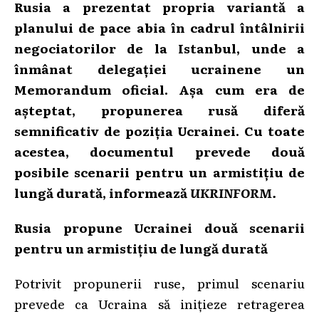
Rusia a prezentat propria variantă
a
planului
de pace abia în cadrul întâlnirii
negociatorilor de la Istanbul, unde a
înmânat delegației ucrainene un
Memorandum oficial. Așa cum era de
așteptat, propunerea rusă diferă
semnificativ de poziția Ucrainei. Cu toate
acestea, documentul prevede două
posibile
scenarii pentru un armistițiu de
lungă durată
, informează
UKRINFORM.
Rusia propune Ucrainei două scenarii
pentru un armistițiu de lungă durată
Potrivit propunerii ruse, primul scenariu
prevede ca Ucraina să inițieze retragerea