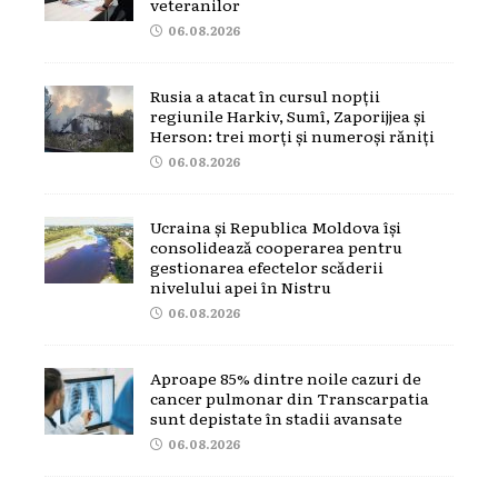
veteranilor
06.08.2026
Rusia a atacat în cursul nopții
regiunile Harkiv, Sumî, Zaporijjea și
Herson: trei morți și numeroși răniți
06.08.2026
Ucraina și Republica Moldova își
consolidează cooperarea pentru
gestionarea efectelor scăderii
nivelului apei în Nistru
06.08.2026
Aproape 85% dintre noile cazuri de
cancer pulmonar din Transcarpatia
sunt depistate în stadii avansate
06.08.2026