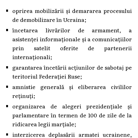
oprirea mobilizării și demararea procesului
de demobilizare în Ucraina;
încetarea livrărilor de armament, a
asistenței informaționale și a comunicațiilor
prin satelit oferite de partenerii
internaționali;
garantarea încetării acțiunilor de sabotaj pe
teritoriul Federației Ruse;
amnistie generală și eliberarea civililor
reținuți;
organizarea de alegeri prezidențiale și
parlamentare în termen de 100 de zile de la
ridicarea legii marțiale;
interzicerea deplasării armatei ucrainene,