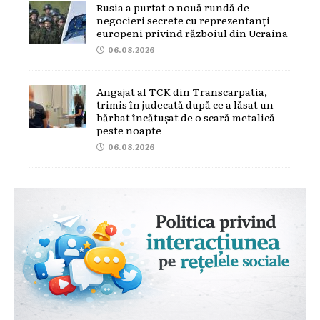
Rusia a purtat o nouă rundă de
negocieri secrete cu reprezentanți
europeni privind războiul din Ucraina
06.08.2026
Angajat al TCK din Transcarpatia,
trimis în judecată după ce a lăsat un
bărbat încătușat de o scară metalică
peste noapte
06.08.2026