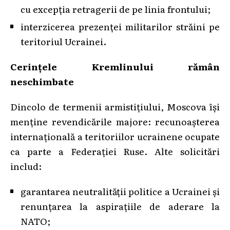
cu excepția retragerii de pe linia frontului;
interzicerea prezenței militarilor străini pe
teritoriul Ucrainei.
Cerințele Kremlinului rămân
neschimbate
Dincolo de termenii armistițiului, Moscova își
menține revendicările majore: recunoașterea
internațională a teritoriilor ucrainene ocupate
ca parte a Federației Ruse. Alte solicitări
includ:
garantarea neutralității politice a Ucrainei și
renunțarea la aspirațiile de aderare la
NATO;