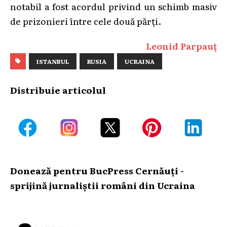
notabil a fost acordul privind un schimb masiv
de prizonieri între cele două părți.
Leonid Parpauț
ISTANBUL
RUSIA
UCRAINA
Distribuie articolul
Donează pentru BucPress Cernăuți -
sprijină jurnaliștii români din Ucraina