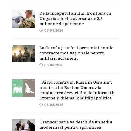
De la începutul anului, frontiera cu
Ungaria a fost traversată de 2,3
milioane de persoane
06.08.2026
La Cernăuți au fost prezentate noile
contracte motivaționale pentru
militarii ucraineni
06.08.2026
„Să nu construim Rusia în Ucraina”:
numirea lui Rustem Umerov la
conducerea Serviciului de Informații
Externe și dilema loialității politice
06.08.2026
Transcarpatia va deschide un sediu
modernizat pentru sprijinirea