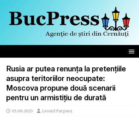
Rusia ar putea renunța la pretențiile
asupra teritoriilor neocupate:
Moscova propune două scenarii
pentru un armistițiu de durată
03.06.2025
Leonid Parpauț