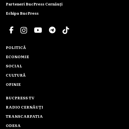
Parteneri BucPress Cernăuți
Echipa BucPress
POLITICĂ
ECONOMIE
SOCIAL
CULTURĂ
OPINIE
BUCPRESS TV
RADIO CERNĂUȚI
TRANSCARPATIA
ODESA