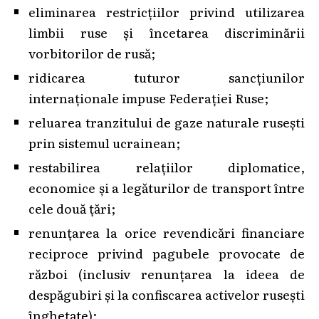
eliminarea restricțiilor privind utilizarea
limbii ruse și încetarea discriminării
vorbitorilor de rusă;
ridicarea tuturor sancțiunilor
internaționale impuse Federației Ruse;
reluarea tranzitului de gaze naturale rusești
prin sistemul ucrainean;
restabilirea relațiilor diplomatice,
economice și a legăturilor de transport între
cele două țări;
renunțarea la orice revendicări financiare
reciproce privind pagubele provocate de
război (inclusiv renunțarea la ideea de
despăgubiri și la confiscarea activelor rusești
înghețate);