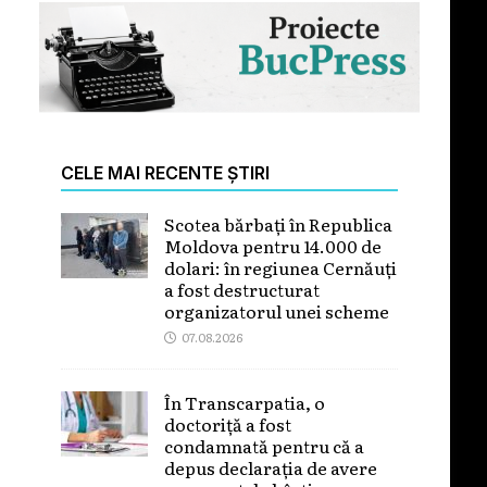
CELE MAI RECENTE ȘTIRI
Scotea bărbați în Republica
Moldova pentru 14.000 de
dolari: în regiunea Cernăuți
a fost destructurat
organizatorul unei scheme
07.08.2026
În Transcarpatia, o
doctoriță a fost
condamnată pentru că a
depus declarația de avere