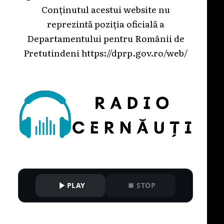
Conținutul acestui website nu
reprezintă poziția oficială a
Departamentului pentru Românii de
Pretutindeni
https://dprp.gov.ro/web/
PLAY
STOP