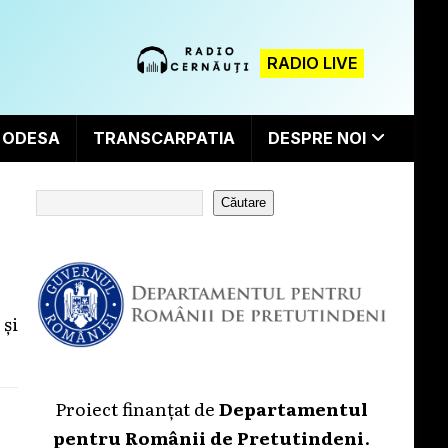
RADIO LIVE
ODESA
TRANSCARPATIA
DESPRE NOI
Căutare
 și
Proiect finanțat de
Departamentul
pentru Românii de Pretutindeni
.