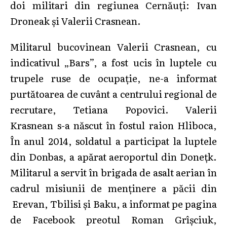
doi militari din regiunea Cernăuți: Ivan
Droneak și Valerii Crasnean.
Militarul bucovinean Valerii Crasnean, cu
indicativul „Bars”, a fost ucis în luptele cu
trupele ruse de ocupație, ne-a informat
purtătoarea de cuvânt a centrului regional de
recrutare, Tetiana Popovici.
Valerii
Krasnean s-a născut în fostul raion Hliboca,
În anul 2014, soldatul a participat la luptele
din Donbas, a apărat aeroportul din Donețk.
Militarul a servit în brigada de asalt aerian în
cadrul misiunii de menținere a păcii din
Erevan, Tbilisi și Baku, a informat pe pagina
de Facebook preotul Roman Grîșciuk,