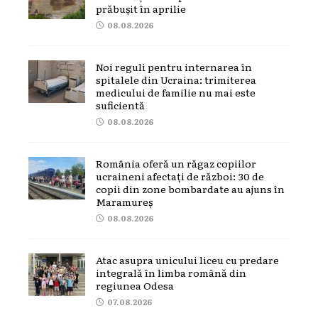
prăbușit în aprilie
08.08.2026
Noi reguli pentru internarea în
spitalele din Ucraina: trimiterea
medicului de familie nu mai este
suficientă
08.08.2026
România oferă un răgaz copiilor
ucraineni afectați de război: 30 de
copii din zone bombardate au ajuns în
Maramureș
08.08.2026
Atac asupra unicului liceu cu predare
integrală în limba română din
regiunea Odesa
07.08.2026