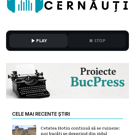
PLAY
STOP
CELE MAI RECENTE ȘTIRI
Cetatea Hotin continuă să se ruineze:
noi bucăți se desprind din zidul