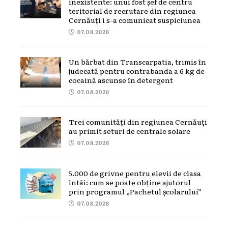
inexistente: unui fost șef de centru
teritorial de recrutare din regiunea
Cernăuți i s-a comunicat suspiciunea
07.08.2026
Un bărbat din Transcarpatia, trimis în
judecată pentru contrabanda a 6 kg de
cocaină ascunse în detergent
07.08.2026
Trei comunități din regiunea Cernăuți
au primit seturi de centrale solare
07.08.2026
5.000 de grivne pentru elevii de clasa
întâi: cum se poate obține ajutorul
prin programul „Pachetul școlarului”
07.08.2026