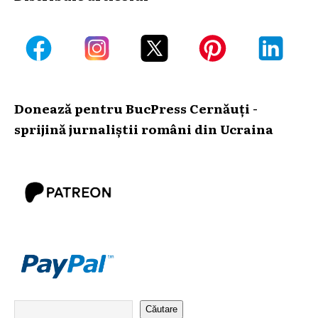
Donează pentru BucPress Cernăuți -
sprijină jurnaliștii români din Ucraina
Căutare