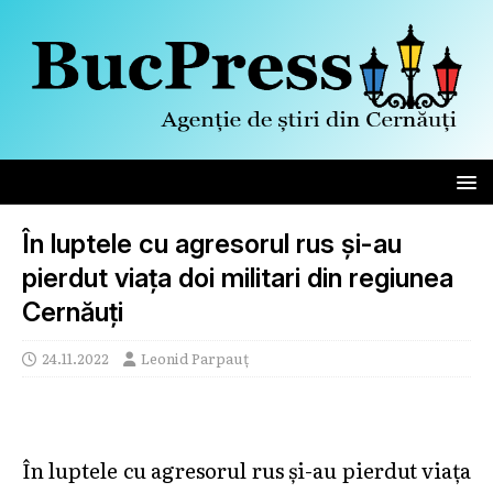
În luptele cu agresorul rus și-au
pierdut viața doi militari din regiunea
Cernăuți
24.11.2022
Leonid Parpauț
În luptele cu agresorul rus și-au pierdut viața