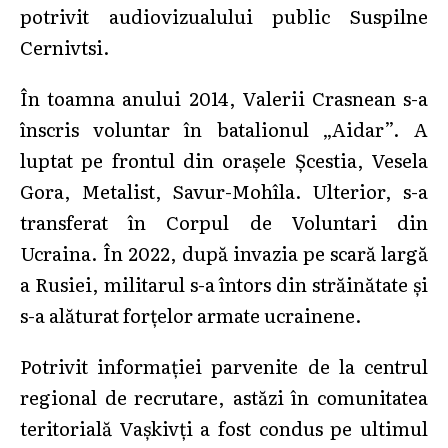
potrivit audiovizualului public Suspilne
Cernivtsi.
În toamna anului 2014, Valerii Crasnean s-a
înscris voluntar în batalionul „Aidar”. A
luptat pe frontul din orașele Șcestia, Vesela
Gora, Metalist, Savur-Mohîla. Ulterior, s-a
transferat în Corpul de Voluntari din
Ucraina. În 2022, după invazia pe scară largă
a Rusiei, militarul s-a întors din străinătate și
s-a alăturat forțelor armate ucrainene.
Potrivit informației parvenite de la centrul
regional de recrutare, astăzi în comunitatea
teritorială Vașkivți a fost condus pe ultimul