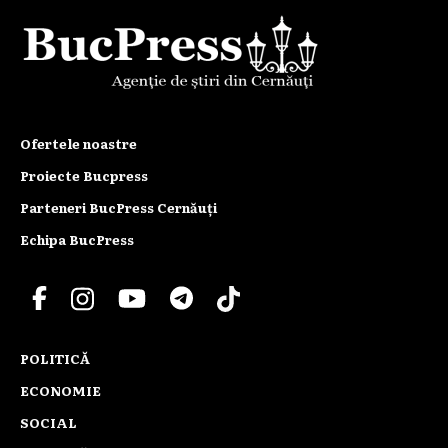
Ofertele noastre
Proiecte Bucpress
Parteneri BucPress Cernăuți
Echipa BucPress
POLITICĂ
ECONOMIE
SOCIAL