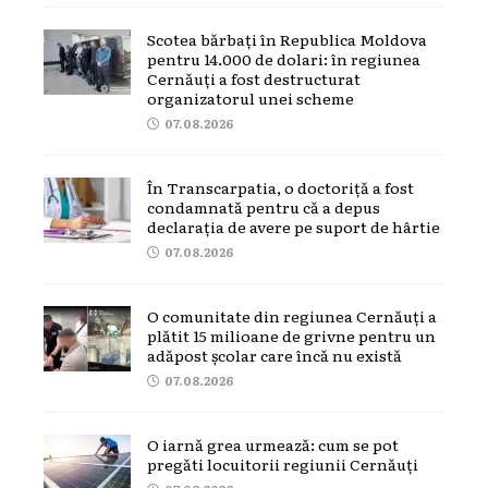
Scotea bărbați în Republica Moldova
pentru 14.000 de dolari: în regiunea
Cernăuți a fost destructurat
organizatorul unei scheme
07.08.2026
În Transcarpatia, o doctoriță a fost
condamnată pentru că a depus
declarația de avere pe suport de hârtie
07.08.2026
O comunitate din regiunea Cernăuți a
plătit 15 milioane de grivne pentru un
adăpost școlar care încă nu există
07.08.2026
O iarnă grea urmează: cum se pot
pregăti locuitorii regiunii Cernăuți