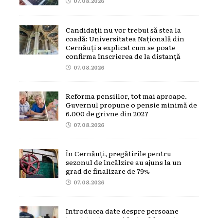
07.08.2026
Candidații nu vor trebui să stea la
coadă: Universitatea Națională din
Cernăuți a explicat cum se poate
confirma înscrierea de la distanță
07.08.2026
Reforma pensiilor, tot mai aproape.
Guvernul propune o pensie minimă de
6.000 de grivne din 2027
07.08.2026
În Cernăuți, pregătirile pentru
sezonul de încălzire au ajuns la un
grad de finalizare de 79%
07.08.2026
Introducea date despre persoane