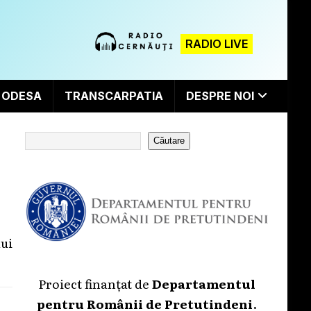
RADIO LIVE
ODESA
TRANSCARPATIA
DESPRE NOI
Căutare
ui
Proiect finanțat de
Departamentul
pentru Românii de Pretutindeni
.