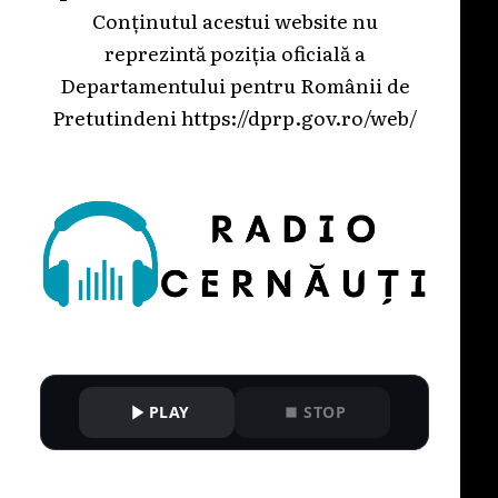
Conținutul acestui website nu
reprezintă poziția oficială a
Departamentului pentru Românii de
Pretutindeni
https://dprp.gov.ro/web/
PLAY
STOP