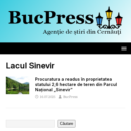
Lacul Sinevir
Procuratura a readus în proprietatea
statului 2,6 hectare de teren din Parcul
Național „Sinevir”
16.07.2025
BucPress
Căutare