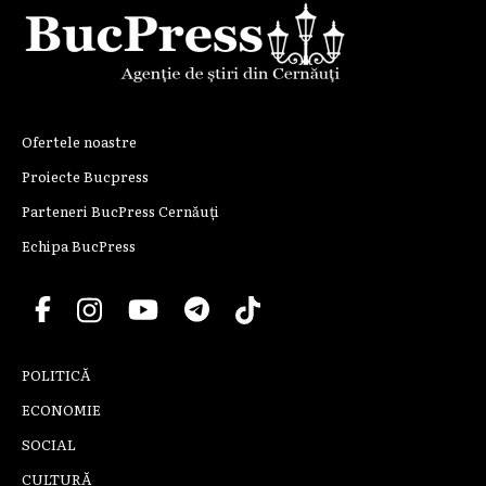
Ofertele noastre
Proiecte Bucpress
Parteneri BucPress Cernăuți
Echipa BucPress
POLITICĂ
ECONOMIE
SOCIAL
CULTURĂ