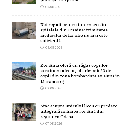
08.08.2026
Noi reguli pentru internarea în
spitalele din Ucraina: trimiterea
medicului de familie nu mai este
suficientă
08.08.2026
România oferă un răgaz copiilor
ucraineni afectați de război: 30 de
copii din zone bombardate au ajuns în
Maramureș
08.08.2026
Atac asupra unicului liceu cu predare
integrală în limba română din
regiunea Odesa
07.08.2026