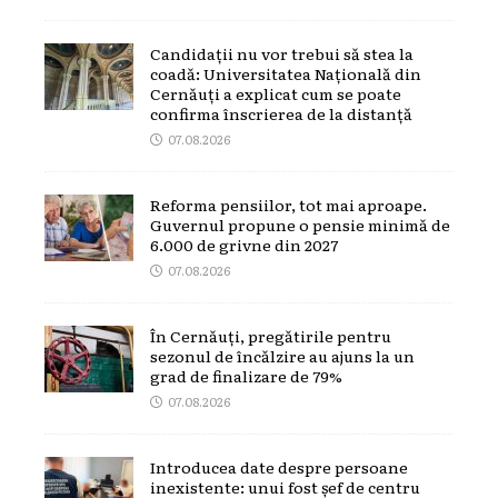
Candidații nu vor trebui să stea la
coadă: Universitatea Națională din
Cernăuți a explicat cum se poate
confirma înscrierea de la distanță
07.08.2026
Reforma pensiilor, tot mai aproape.
Guvernul propune o pensie minimă de
6.000 de grivne din 2027
07.08.2026
În Cernăuți, pregătirile pentru
sezonul de încălzire au ajuns la un
grad de finalizare de 79%
07.08.2026
Introducea date despre persoane
inexistente: unui fost șef de centru