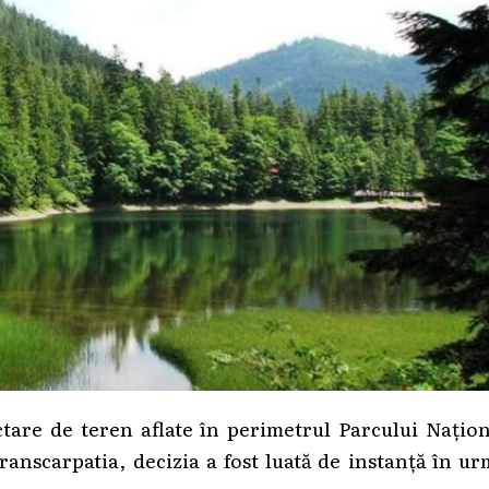
ctare de teren aflate în perimetrul Parcului Națio
ranscarpatia, decizia a fost luată de instanță în u