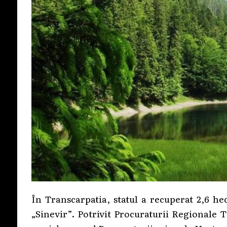
În Transcarpatia, statul a recuperat 2,6 he
„Sinevir”. Potrivit Procuraturii Regionale T