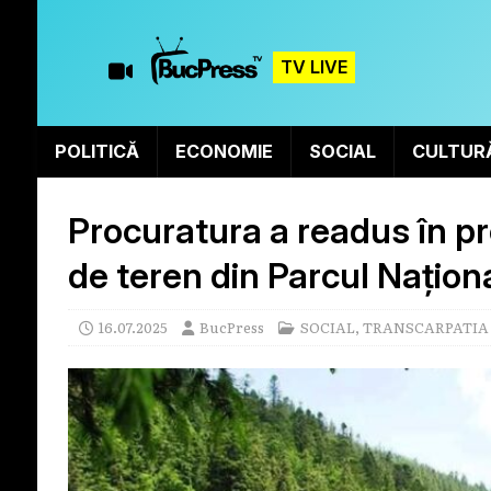
TV LIVE
POLITICĂ
ECONOMIE
SOCIAL
CULTUR
Procuratura a readus în pr
de teren din Parcul Naționa
16.07.2025
BucPress
SOCIAL
,
TRANSCARPATIA