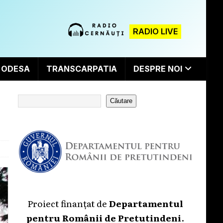
RADIO LIVE
ODESA
TRANSCARPATIA
DESPRE NOI
Căutare
Proiect finanțat de
Departamentul
pentru Românii de Pretutindeni
.