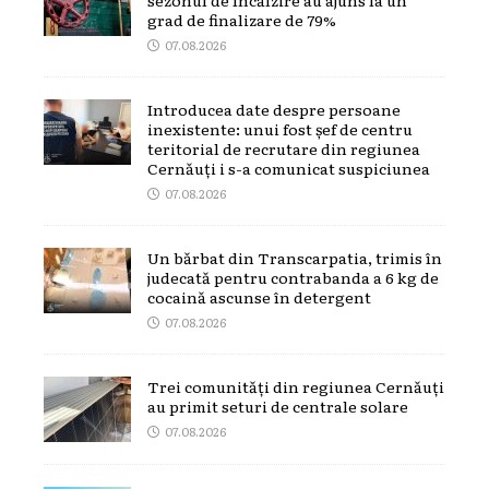
grad de finalizare de 79%
07.08.2026
Introducea date despre persoane
inexistente: unui fost șef de centru
teritorial de recrutare din regiunea
Cernăuți i s-a comunicat suspiciunea
07.08.2026
Un bărbat din Transcarpatia, trimis în
judecată pentru contrabanda a 6 kg de
cocaină ascunse în detergent
07.08.2026
Trei comunități din regiunea Cernăuți
au primit seturi de centrale solare
07.08.2026