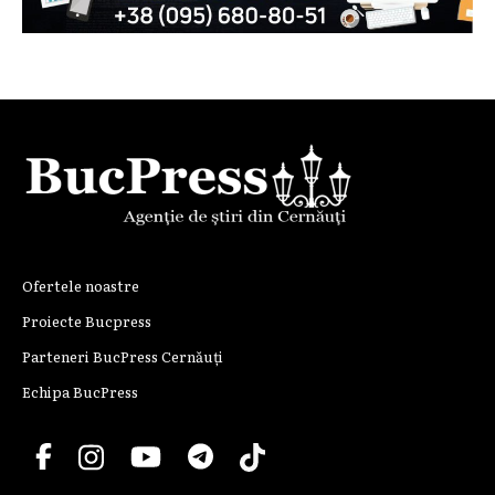
Ofertele noastre
Proiecte Bucpress
Parteneri BucPress Cernăuți
Echipa BucPress