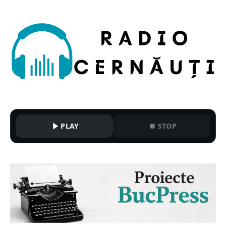
PLAY
STOP