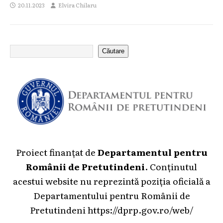
20.11.2023
Elvira Chilaru
Căutare
Proiect finanțat de
Departamentul pentru
Românii de Pretutindeni
. Conținutul
acestui website nu reprezintă poziția oficială a
Departamentului pentru Românii de
Pretutindeni
https://dprp.gov.ro/web/