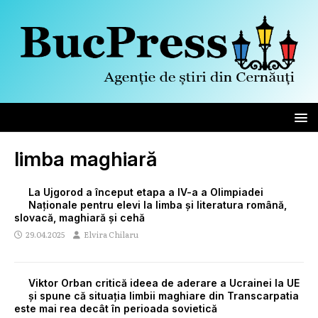
limba maghiară
La Ujgorod a început etapa a IV-a a Olimpiadei
Naționale pentru elevi la limba și literatura română,
slovacă, maghiară și cehă
29.04.2025
Elvira Chilaru
Viktor Orban critică ideea de aderare a Ucrainei la UE
și spune că situația limbii maghiare din Transcarpatia
este mai rea decât în perioada sovietică