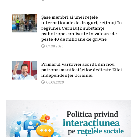
Șase membri ai unei rețele
internaționale de droguri, reținuți în
regiunea Cernăuți: substanțe
psihotrope confiscate în valoare de
peste 40 de milioane de grivne
07.08.2026
Primarul Varșoviei acordă din nou
patronaj manifestărilor dedicate Zilei
Independenței Ucrainei
06.08.2026