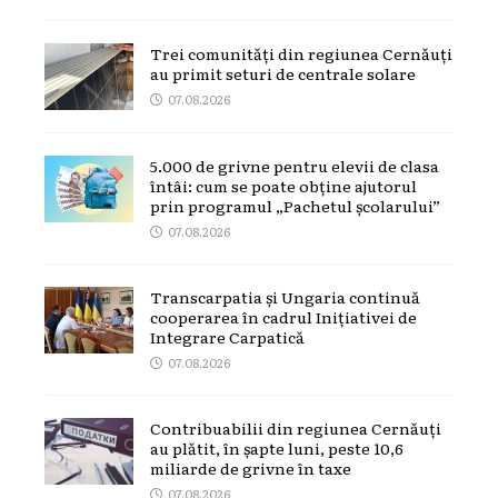
Trei comunități din regiunea Cernăuți
au primit seturi de centrale solare
07.08.2026
5.000 de grivne pentru elevii de clasa
întâi: cum se poate obține ajutorul
prin programul „Pachetul școlarului”
07.08.2026
Transcarpatia și Ungaria continuă
cooperarea în cadrul Inițiativei de
Integrare Carpatică
07.08.2026
Contribuabilii din regiunea Cernăuți
au plătit, în șapte luni, peste 10,6
miliarde de grivne în taxe
07.08.2026