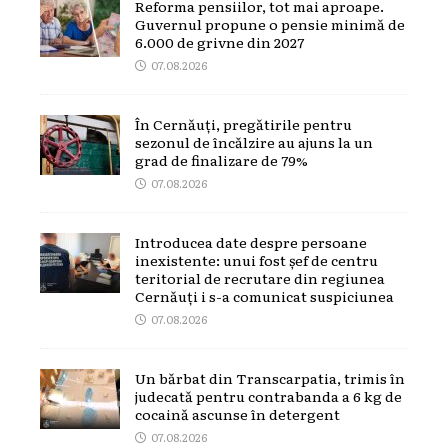
Reforma pensiilor, tot mai aproape.
Guvernul propune o pensie minimă de
6.000 de grivne din 2027
07.08.2026
În Cernăuți, pregătirile pentru
sezonul de încălzire au ajuns la un
grad de finalizare de 79%
07.08.2026
Introducea date despre persoane
inexistente: unui fost șef de centru
teritorial de recrutare din regiunea
Cernăuți i s-a comunicat suspiciunea
07.08.2026
Un bărbat din Transcarpatia, trimis în
judecată pentru contrabanda a 6 kg de
cocaină ascunse în detergent
07.08.2026