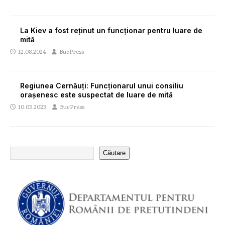
La Kiev a fost reținut un funcționar pentru luare de
mită
12.08.2024
BucPress
Regiunea Cernăuți: Funcționarul unui consiliu
orașenesc este suspectat de luare de mită
10.03.2023
BucPress
Căutare