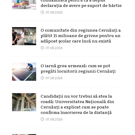
declarația de avere pe suport de hârtie
07.08.2026
O comunitate din regiunea Cernăuți a
plătit 15 milioane de grivne pentru un
adăpost școlar care încă nu există
07.08.2026
O iarnă grea urmează: cum se pot
pregăti locuitorii regiunii Cernăuți
07.08.2026
Candidații nu vor trebui să stea la
coadă: Universitatea Națională din
Cernăuți a explicat cum se poate
confirma înscrierea de la distanță
07.08.2026