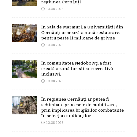
regiunea Cernăuți
10.08.2026
În Sala de Marmură a Universității din
Cernăuți urmează o nouă restaurare:
pentru peste 11 milioane de grivne
10.08.2026
În comunitatea Nedoboivți a fost
creată o zonă turistico-recreativă
incluzivă
10.08.2026
În regiunea Cernăuți ar putea fi
schimbate procesele de mobilizare,
prin implicarea brigăzilor combatante
în selecția candidaților
10.08.2026