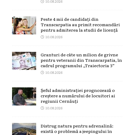
10.08.2026
Peste 4 mii de candidați din
Transcarpatia au primit recomandări
pentru admiterea la studii de licență
10.08.2026
Granturi de câte un milion de grivne
pentru veteranii din Transcarpatia, în
cadrul programului „Traiectoria 3”
10.08.2026
Șeful administrației prognozează o
creștere a numărului de locuitori ai
regiunii Cernăuți
10.08.2026
Distrug natura pentru adrenalină:
există o problemă a jeepingului în