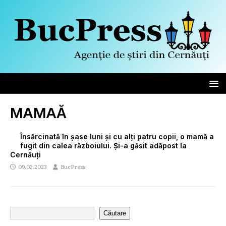
MAMAĂ
Însărcinată în șase luni și cu alți patru copii, o mamă a
fugit din calea războiului. Și-a găsit adăpost la
Cernăuți
09.02.2023
BucPress
Căutare