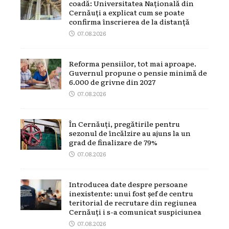
coadă: Universitatea Națională din
Cernăuți a explicat cum se poate
confirma înscrierea de la distanță
07.08.2026
Reforma pensiilor, tot mai aproape.
Guvernul propune o pensie minimă de
6.000 de grivne din 2027
07.08.2026
În Cernăuți, pregătirile pentru
sezonul de încălzire au ajuns la un
grad de finalizare de 79%
07.08.2026
Introducea date despre persoane
inexistente: unui fost șef de centru
teritorial de recrutare din regiunea
Cernăuți i s-a comunicat suspiciunea
07.08.2026