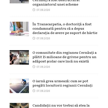
organizatorul unei scheme
07.08.2026
În Transcarpatia, o doctoriță a fost
condamnată pentru că a depus
declarația de avere pe suport de hârtie
07.08.2026
O comunitate din regiunea Cernăuți a
plătit 15 milioane de grivne pentru un
adăpost școlar care încă nu există
07.08.2026
O iarnă grea urmează: cum se pot
pregăti locuitorii regiunii Cernăuți
07.08.2026
Candidații nu vor trebui să stea la