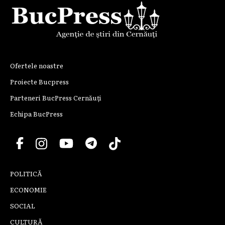
Ofertele noastre
Proiecte Bucpress
Parteneri BucPress Cernăuți
Echipa BucPress
POLITICĂ
ECONOMIE
SOCIAL
CULTURĂ