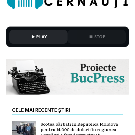
PLAY
STOP
CELE MAI RECENTE ȘTIRI
Scotea bărbați în Republica Moldova
pentru 14.000 de dolari: în regiunea
Cernăuți a fost destructurat