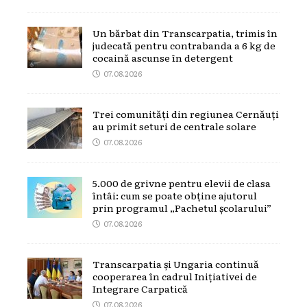
Un bărbat din Transcarpatia, trimis în
judecată pentru contrabanda a 6 kg de
cocaină ascunse în detergent
07.08.2026
Trei comunități din regiunea Cernăuți
au primit seturi de centrale solare
07.08.2026
5.000 de grivne pentru elevii de clasa
întâi: cum se poate obține ajutorul
prin programul „Pachetul școlarului”
07.08.2026
Transcarpatia și Ungaria continuă
cooperarea în cadrul Inițiativei de
Integrare Carpatică
07.08.2026