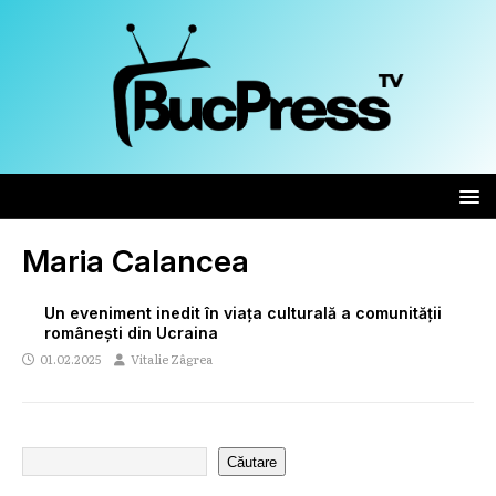
Maria Calancea
Un eveniment inedit în viața culturală a comunității
românești din Ucraina
01.02.2025
Vitalie Zâgrea
Căutare