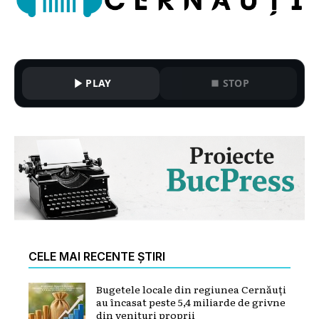
PLAY
STOP
CELE MAI RECENTE ȘTIRI
Bugetele locale din regiunea Cernăuți
au încasat peste 5,4 miliarde de grivne
din venituri proprii