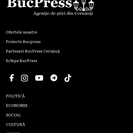
Ofertele noastre
Proiecte Bucpress
Parteneri BucPress Cernăuți
Echipa BucPress
POLITICĂ
ECONOMIE
SOCIAL
CULTURĂ