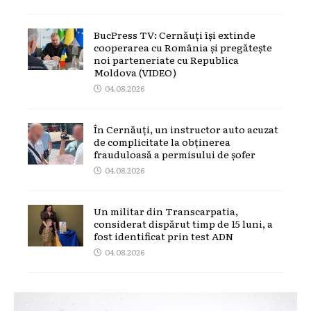
BucPress TV: Cernăuți își extinde
cooperarea cu România și pregătește
noi parteneriate cu Republica
Moldova (VIDEO)
04.08.2026
În Cernăuți, un instructor auto acuzat
de complicitate la obținerea
frauduloasă a permisului de șofer
04.08.2026
Un militar din Transcarpatia,
considerat dispărut timp de 15 luni, a
fost identificat prin test ADN
04.08.2026