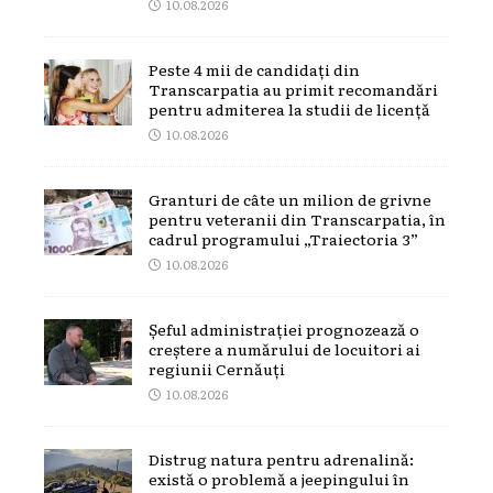
10.08.2026
Peste 4 mii de candidați din
Transcarpatia au primit recomandări
pentru admiterea la studii de licență
10.08.2026
Granturi de câte un milion de grivne
pentru veteranii din Transcarpatia, în
cadrul programului „Traiectoria 3”
10.08.2026
Șeful administrației prognozează o
creștere a numărului de locuitori ai
regiunii Cernăuți
10.08.2026
Distrug natura pentru adrenalină:
există o problemă a jeepingului în