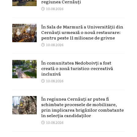
regiunea Cernăuți
10.08.2026
În Sala de Marmură a Universității din
Cernăuți urmează o nouă restaurare:
pentru peste 11 milioane de grivne
10.08.2026
În comunitatea Nedoboivți a fost
creată o zonă turistico-recreativă
incluzivă
10.08.2026
În regiunea Cernăuți ar putea fi
schimbate procesele de mobilizare,
prin implicarea brigăzilor combatante
în selecția candidaților
10.08.2026