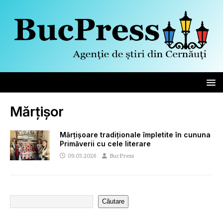
Mărțișor
Mărțișoare tradiționale împletite în cununa
Primăverii cu cele literare
09.03.2026
BucPress
Căutare