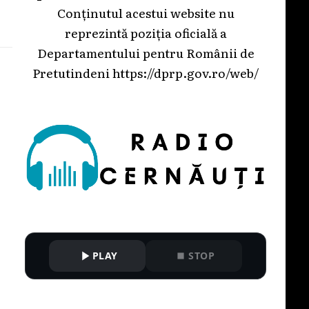
Conținutul acestui website nu
reprezintă poziția oficială a
Departamentului pentru Românii de
Pretutindeni
https://dprp.gov.ro/web/
PLAY
STOP