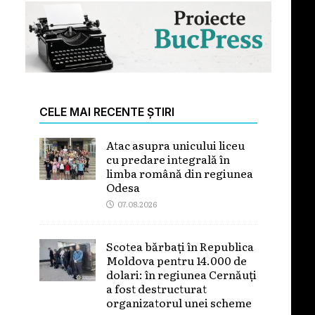
CELE MAI RECENTE ȘTIRI
Atac asupra unicului liceu
cu predare integrală în
limba română din regiunea
Odesa
07.08.2026
Scotea bărbați în Republica
Moldova pentru 14.000 de
dolari: în regiunea Cernăuți
a fost destructurat
organizatorul unei scheme