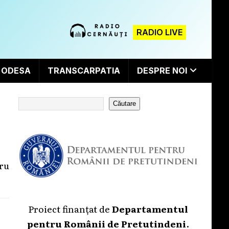
RADIO LIVE
ODESA
TRANSCARPATIA
DESPRE NOI
Căutare
tru
Proiect finanțat de
Departamentul
pentru Românii de Pretutindeni
.