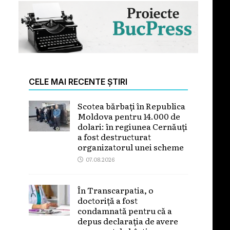
CELE MAI RECENTE ȘTIRI
Scotea bărbați în Republica
Moldova pentru 14.000 de
dolari: în regiunea Cernăuți
a fost destructurat
organizatorul unei scheme
07.08.2026
În Transcarpatia, o
doctoriță a fost
condamnată pentru că a
depus declarația de avere