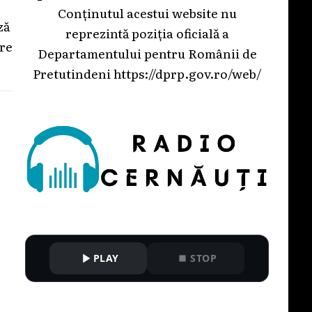
Conținutul acestui website nu
ză
reprezintă poziția oficială a
are
Departamentului pentru Românii de
Pretutindeni
https://dprp.gov.ro/web/
PLAY
STOP