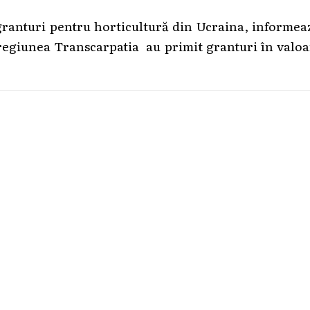
granturi pentru horticultură din Ucraina, informea
n regiunea Transcarpatia au primit granturi în valo