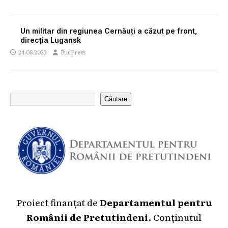
Un militar din regiunea Cernăuți a căzut pe front,
direcția Lugansk
24.08.2023
BucPress
Căutare
Proiect finanțat de
Departamentul pentru
Românii de Pretutindeni
. Conținutul