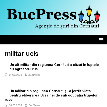
militar ucis
Un alt militar din regiunea Cernăuți a căzut în luptele
cu agresorul rus
24.07.2024
BucPress
Un militar din regiunea Cernăuți și-a jertfit viața
pentru eliberarea Ucrainei de sub ocupația trupelor
ruse
06.05.2024
BucPress