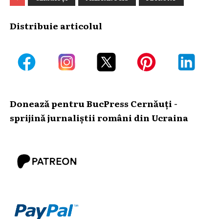
Distribuie articolul
Donează pentru BucPress Cernăuți -
sprijină jurnaliștii români din Ucraina