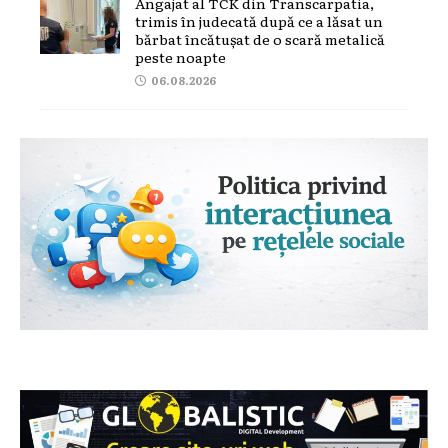
Angajat al TCK din Transcarpatia,
trimis în judecată după ce a lăsat un
bărbat încătușat de o scară metalică
peste noapte
06.08.2026