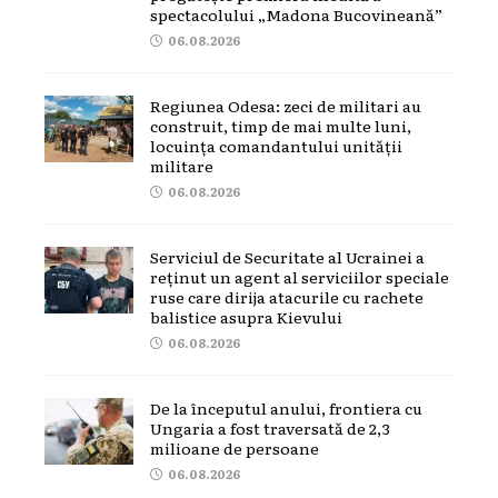
spectacolului „Madona Bucovineană”
06.08.2026
Regiunea Odesa: zeci de militari au
construit, timp de mai multe luni,
locuința comandantului unității
militare
06.08.2026
Serviciul de Securitate al Ucrainei a
reținut un agent al serviciilor speciale
ruse care dirija atacurile cu rachete
balistice asupra Kievului
06.08.2026
De la începutul anului, frontiera cu
Ungaria a fost traversată de 2,3
milioane de persoane
06.08.2026