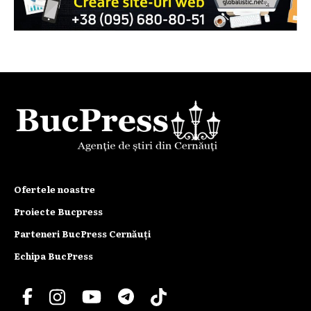
Ofertele noastre
Proiecte Bucpress
Parteneri BucPress Cernăuți
Echipa BucPress