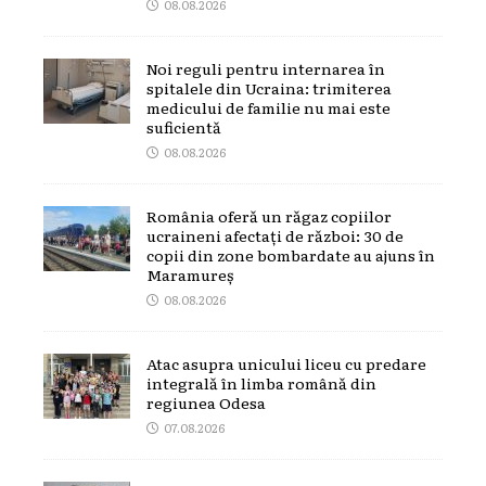
08.08.2026
Noi reguli pentru internarea în
spitalele din Ucraina: trimiterea
medicului de familie nu mai este
suficientă
08.08.2026
România oferă un răgaz copiilor
ucraineni afectați de război: 30 de
copii din zone bombardate au ajuns în
Maramureș
08.08.2026
Atac asupra unicului liceu cu predare
integrală în limba română din
regiunea Odesa
07.08.2026