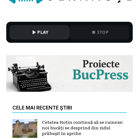
PLAY
STOP
CELE MAI RECENTE ȘTIRI
Cetatea Hotin continuă să se ruineze:
noi bucăți se desprind din zidul
prăbușit în aprilie