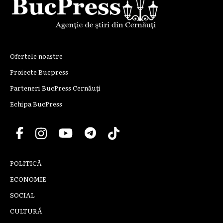
Ofertele noastre
Proiecte Bucpress
Parteneri BucPress Cernăuți
Echipa BucPress
POLITICĂ
ECONOMIE
SOCIAL
CULTURĂ