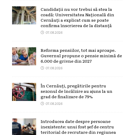
Candidații nu vor trebui să stea la
coadă: Universitatea Națională din
Cernăuți a explicat cum se poate
confirma înscrierea de la distanță
07.08.2026
Reforma pensiilor, tot mai aproape.
Guvernul propune o pensie minimă de
6.000 de grivne din 2027
07.08.2026
În Cernăuți, pregătirile pentru
sezonul de încălzire au ajuns la un
grad de finalizare de 79%
07.08.2026
Introducea date despre persoane
inexistente: unui fost șef de centru
teritorial de recrutare din regiunea