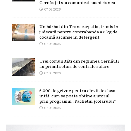
Cernăuți i s-a comunicat suspiciunea
07.08.2026
Un bărbat din Transcarpatia, trimis în
judecată pentru contrabanda a 6 kg de
cocaină ascunse în detergent
07.08.2026
Trei comunități din regiunea Cernăuți
au primit seturi de centrale solare
07.08.2026
5.000 de grivne pentru elevii de clasa
întâi: cum se poate obține ajutorul
prin programul „Pachetul școlarului”
07.08.2026