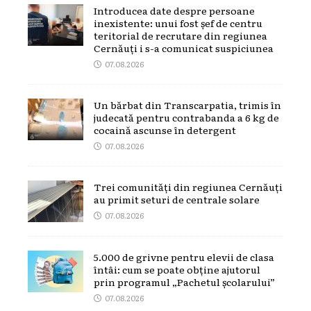
Introducea date despre persoane
inexistente: unui fost șef de centru
teritorial de recrutare din regiunea
Cernăuți i s-a comunicat suspiciunea
07.08.2026
Un bărbat din Transcarpatia, trimis în
judecată pentru contrabanda a 6 kg de
cocaină ascunse în detergent
07.08.2026
Trei comunități din regiunea Cernăuți
au primit seturi de centrale solare
07.08.2026
5.000 de grivne pentru elevii de clasa
întâi: cum se poate obține ajutorul
prin programul „Pachetul școlarului”
07.08.2026