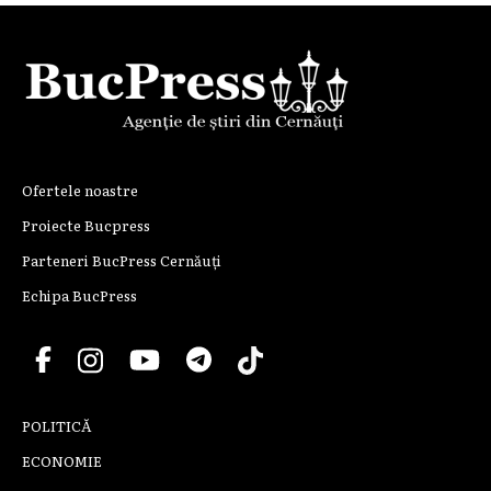
Ofertele noastre
Proiecte Bucpress
Parteneri BucPress Cernăuți
Echipa BucPress
POLITICĂ
ECONOMIE