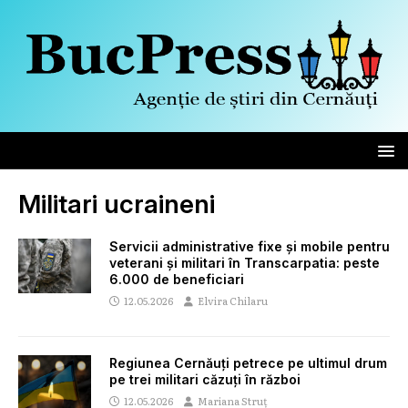
Militari ucraineni
Servicii administrative fixe și mobile pentru
veterani și militari în Transcarpatia: peste
6.000 de beneficiari
12.05.2026
Elvira Chilaru
Regiunea Cernăuți petrece pe ultimul drum
pe trei militari căzuți în război
12.05.2026
Mariana Struț