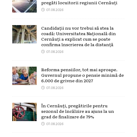
pregăti locuitorii regiunii Cernăuți
07.08.2026
Candidații nu vor trebui să stea la
coadă: Universitatea Națională din
Cernăuți a explicat cum se poate
confirma înscrierea de la distanță
07.08.2026
Reforma pensiilor, tot mai aproape.
Guvernul propune o pensie minimă de
6.000 de grivne din 2027
07.08.2026
În Cernăuți, pregătirile pentru
sezonul de încălzire au ajuns la un
grad de finalizare de 79%
07.08.2026