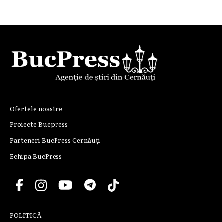
Ofertele noastre
Proiecte Bucpress
Parteneri BucPress Cernăuți
Echipa BucPress
POLITICĂ