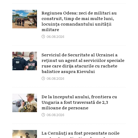
Regiunea Odesa: zeci de militari au
construit, timp de mai multe luni,
locuința comandantului unității
militare
06.08.2026
Serviciul de Securitate al Ucrainei a
reținut un agent al serviciilor speciale
ruse care dirija atacurile cu rachete
balistice asupra Kievului
06.08.2026
De la începutul anului, frontiera cu
Ungaria a fost traversată de 2,3
milioane de persoane
06.08.2026
La Cernăuți au fost prezentate noile