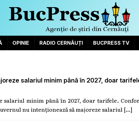
Ă
OPINIE
RADIO CERNĂUȚI
BUCPRESS TV
oreze salariul minim până în 2027, doar tarifel
 salariul minim până în 2027, doar tarifele. Conf
guvernul nu intenționează să majoreze salariul
[…]