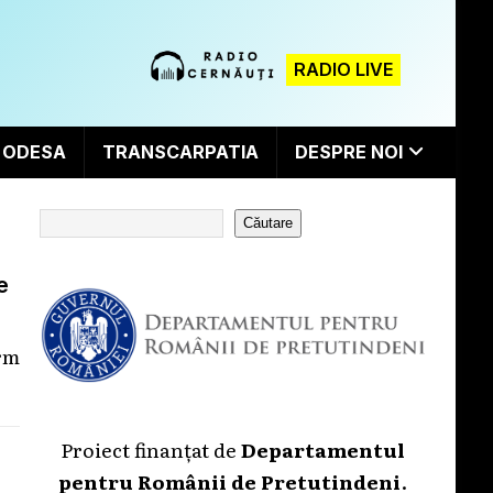
RADIO LIVE
ODESA
TRANSCARPATIA
DESPRE NOI
Căutare
e
orm
Proiect finanțat de
Departamentul
pentru Românii de Pretutindeni
.