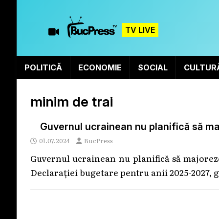
TV LIVE
POLITICĂ
ECONOMIE
SOCIAL
CULTUR
minim de trai
Guvernul ucrainean nu planifică să maj
01.07.2024
BucPress
Guvernul ucrainean nu planifică să majoreze
Declarației bugetare pentru anii 2025-2027, 