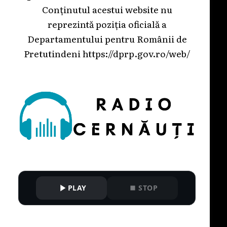
Conținutul acestui website nu
reprezintă poziția oficială a
Departamentului pentru Românii de
Pretutindeni
https://dprp.gov.ro/web/
PLAY
STOP