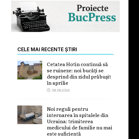
CELE MAI RECENTE ȘTIRI
Cetatea Hotin continuă să
se ruineze: noi bucăți se
desprind din zidul prăbușit
în aprilie
08.08.2026
Noi reguli pentru
internarea în spitalele din
Ucraina: trimiterea
medicului de familie nu mai
este suficientă