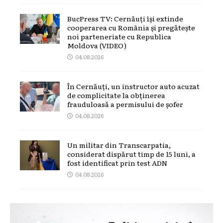
BucPress TV: Cernăuți își extinde
cooperarea cu România și pregătește
noi parteneriate cu Republica
Moldova (VIDEO)
04.08.2026
În Cernăuți, un instructor auto acuzat
de complicitate la obținerea
frauduloasă a permisului de șofer
04.08.2026
Un militar din Transcarpatia,
considerat dispărut timp de 15 luni, a
fost identificat prin test ADN
04.08.2026