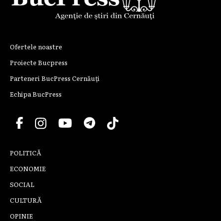
Ofertele noastre
Proiecte Bucpress
Parteneri BucPress Cernăuți
Echipa BucPress
POLITICĂ
ECONOMIE
SOCIAL
CULTURĂ
OPINIE