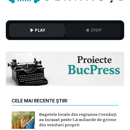
PLAY
STOP
CELE MAI RECENTE ȘTIRI
Bugetele locale din regiunea Cernăuți
au încasat peste 5,4 miliarde de grivne
din venituri proprii