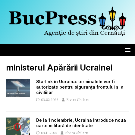
ministerul Apărării Ucrainei
Starlink în Ucraina: terminalele vor fi
autorizate pentru siguranța frontului și a
civiliilor
03.02.2026
Elvira Chilaru
De la 1 noiembrie, Ucraina introduce noua
carte militară de identitate
03.11.2025
Elvira Chilaru