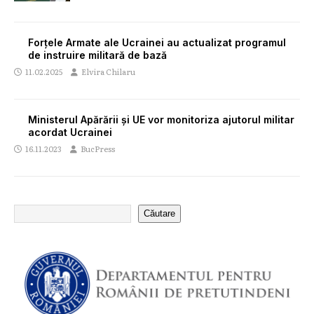
Forțele Armate ale Ucrainei au actualizat programul
de instruire militară de bază
11.02.2025
Elvira Chilaru
Ministerul Apărării și UE vor monitoriza ajutorul militar
acordat Ucrainei
16.11.2023
BucPress
Căutare