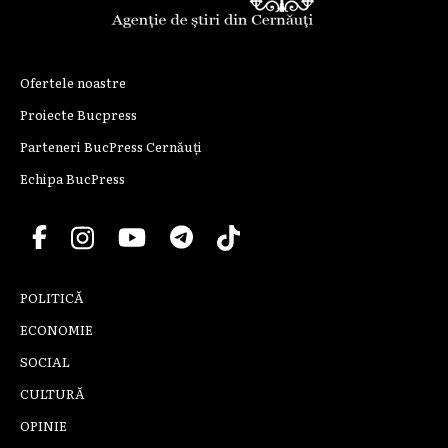
Ofertele noastre
Proiecte Bucpress
Parteneri BucPress Cernăuți
Echipa BucPress
POLITICĂ
ECONOMIE
SOCIAL
CULTURĂ
OPINIE