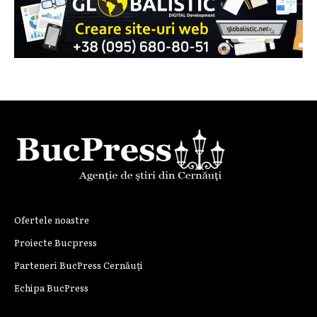
Ofertele noastre
Proiecte Bucpress
Parteneri BucPress Cernăuți
Echipa BucPress