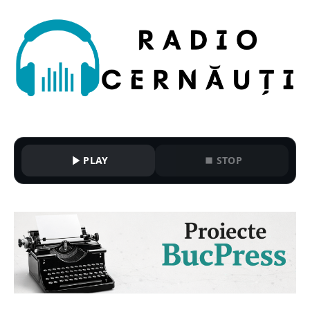
PLAY
STOP