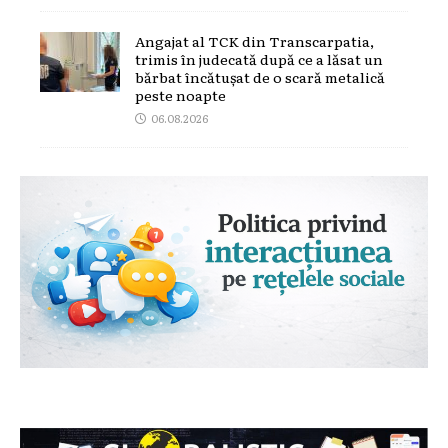
Angajat al TCK din Transcarpatia,
trimis în judecată după ce a lăsat un
bărbat încătușat de o scară metalică
peste noapte
06.08.2026