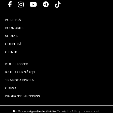
POLITICĂ
ECONOMIE
SOCIAL
CULTURĂ
OPINIE
BUCPRESS TV
RADIO CERNĂUȚI
TRANSCARPATIA
ODESA
PROIECTE BUCPRESS
BucPress – Agenție de știri din Cernăuți
- All rights reserved.